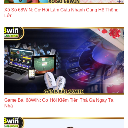
Xổ Số 68WIN: Cơ Hội Làm Giàu Nhanh Cùng Hệ Thống
Lớn
Game Bài 68WIN: Cơ Hội Kiếm Tiền Thả Ga Ngay Tại
Nhà