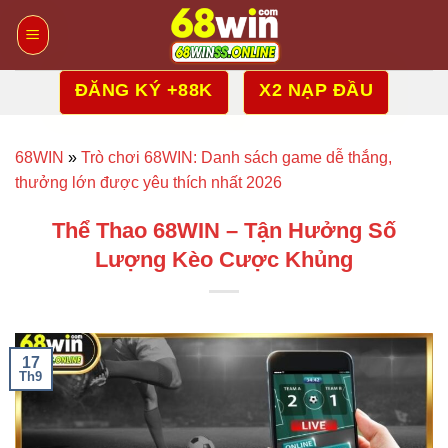
Bỏ
qua
nội
dung
ĐĂNG KÝ +88K
X2 NẠP ĐẦU
68WIN
»
Trò chơi 68WIN: Danh sách game dễ thắng,
thưởng lớn được yêu thích nhất 2026
Thể Thao 68WIN – Tận Hưởng Số
Lượng Kèo Cược Khủng
17
Th9