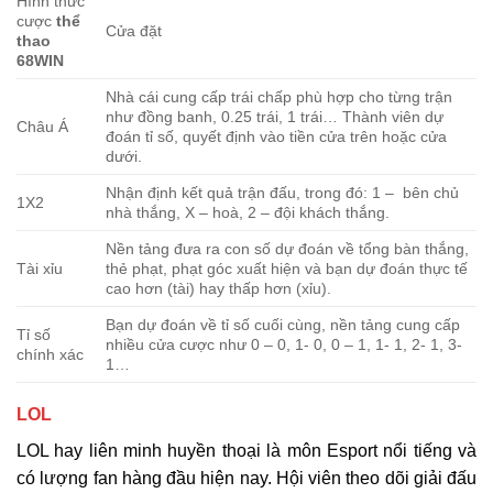
Hình thức
cược
thể
Cửa đặt
thao
68WIN
Nhà cái cung cấp trái chấp phù hợp cho từng trận
như đồng banh, 0.25 trái, 1 trái… Thành viên dự
Châu Á
đoán tỉ số, quyết định vào tiền cửa trên hoặc cửa
dưới.
Nhận định kết quả trận đấu, trong đó: 1 – bên chủ
1X2
nhà thắng, X – hoà, 2 – đội khách thắng.
Nền tảng đưa ra con số dự đoán về tổng bàn thắng,
Tài xỉu
thẻ phạt, phạt góc xuất hiện và bạn dự đoán thực tế
cao hơn (tài) hay thấp hơn (xỉu).
Bạn dự đoán về tỉ số cuối cùng, nền tảng cung cấp
Tỉ số
nhiều cửa cược như 0 – 0, 1- 0, 0 – 1, 1- 1, 2- 1, 3-
chính xác
1…
LOL
LOL hay liên minh huyền thoại là môn Esport nổi tiếng và
có lượng fan hàng đầu hiện nay. Hội viên theo dõi giải đấu