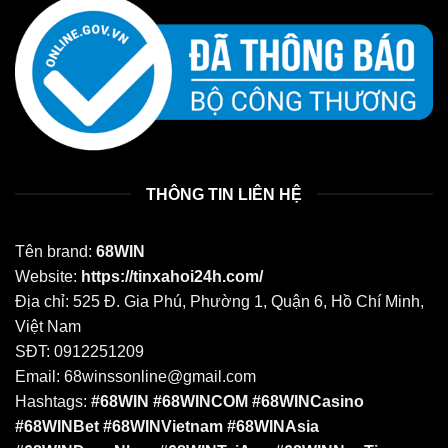
THÔNG TIN LIÊN HỆ
Tên brand:
68WIN
Website:
https://tinxahoi24h.com/
Địa chỉ: 525 Đ. Gia Phú, Phường 1, Quận 6, Hồ Chí Minh,
Việt Nam
SĐT: 0912251209
Email:
68winssonline@gmail.com
Hashtags:
#68WIN #68WINCOM #68WINCasino
#68WINBet #68WINVietnam #68WINAsia