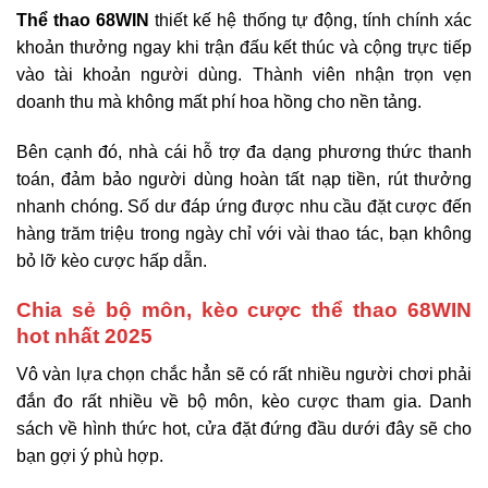
Thể thao 68WIN
thiết kế hệ thống tự động, tính chính xác
khoản thưởng ngay khi trận đấu kết thúc và cộng trực tiếp
vào tài khoản người dùng. Thành viên nhận trọn vẹn
doanh thu mà không mất phí hoa hồng cho nền tảng.
Bên cạnh đó, nhà cái hỗ trợ đa dạng phương thức thanh
toán, đảm bảo người dùng hoàn tất nạp tiền, rút thưởng
nhanh chóng. Số dư đáp ứng được nhu cầu đặt cược đến
hàng trăm triệu trong ngày chỉ với vài thao tác, bạn không
bỏ lỡ kèo cược hấp dẫn.
Chia sẻ bộ môn, kèo cược thể thao 68WIN
hot nhất 2025
Vô vàn lựa chọn chắc hẳn sẽ có rất nhiều người chơi phải
đắn đo rất nhiều về bộ môn, kèo cược tham gia. Danh
sách về hình thức hot, cửa đặt đứng đầu dưới đây sẽ cho
bạn gợi ý phù hợp.