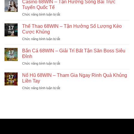
Giàu
Casino 68WIN – Tận Hưởng Sòng Bài Trực
Kê
17
68WIN:
Nhanh
Tuyến Quốc Tế
Th9
Cơ
Cùng
ở
Chức năng bình luận bị tắt
Hội
Hệ
Casino
Kiếm
Thống
68WIN
Tiền
Thể Thao 68WIN – Tận Hưởng Số Lượng Kèo
Lớn
17
–
Thả
Cược Khủng
Th9
Tận
Ga
ở
Chức năng bình luận bị tắt
Hưởng
Ngay
Thể
Sòng
Tại
Thao
Bài
Bắn Cá 68WIN – Giải Trí Bất Tận Săn Boss Siêu
Nhà
17
68WIN
Trực
Đỉnh
Th9
–
Tuyến
ở
Chức năng bình luận bị tắt
Tận
Quốc
Bắn
Hưởng
Tế
Cá
Số
Nổ Hũ 68WIN – Tham Gia Ngay Rinh Quà Khủng
17
68WIN
Lượng
Liền Tay
Th9
–
Kèo
ở
Chức năng bình luận bị tắt
Giải
Cược
Nổ
Trí
Khủng
Hũ
Bất
68WIN
Tận
–
Săn
Tham
Boss
Gia
Siêu
Ngay
Đỉnh
Rinh
Quà