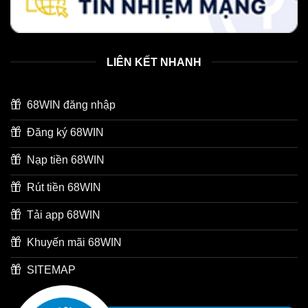
LIÊN KẾT NHANH
68WIN đăng nhập
Đăng ký 68WIN
Nạp tiền 68WIN
Rút tiền 68WIN
Tải app 68WIN
Khuyến mãi 68WIN
SITEMAP