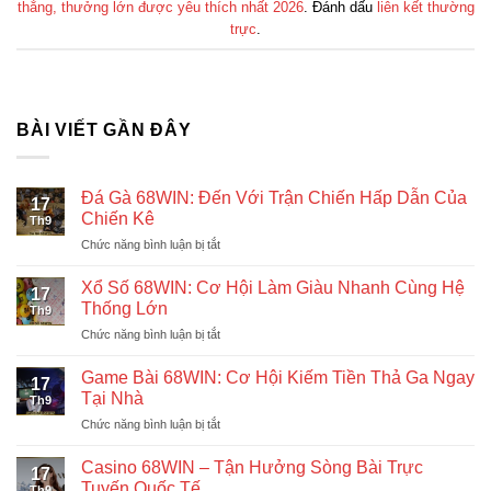
thắng, thưởng lớn được yêu thích nhất 2026
. Đánh dấu
liên kết thường
trực
.
BÀI VIẾT GẦN ĐÂY
Đá Gà 68WIN: Đến Với Trận Chiến Hấp Dẫn Của
17
Chiến Kê
Th9
ở
Chức năng bình luận bị tắt
Đá
Gà
Xổ Số 68WIN: Cơ Hội Làm Giàu Nhanh Cùng Hệ
17
68WIN:
Thống Lớn
Th9
Đến
ở
Chức năng bình luận bị tắt
Với
Xổ
Trận
Số
Chiến
Game Bài 68WIN: Cơ Hội Kiếm Tiền Thả Ga Ngay
17
68WIN:
Hấp
Tại Nhà
Th9
Cơ
Dẫn
ở
Chức năng bình luận bị tắt
Hội
Của
Game
Làm
Chiến
Bài
Giàu
Casino 68WIN – Tận Hưởng Sòng Bài Trực
Kê
17
68WIN:
Nhanh
Tuyến Quốc Tế
Th9