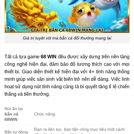
Giá trị tuyệt vời mà bắn cá đổi thưởng mang lại
Tất cả tựa game
68 WIN
đều được xây dựng trên nền tảng
công nghệ hiện đại, đảm bảo độ tương thích cao với mọi
thiết bị. Giao diện thiết kế hiện đại với 4+ tính năng thông
minh giúp việc săn sinh vật biển trở nên dễ dàng. Việc linh
hoạt sử dụng nút tính năng cũng là bí quyết tăng tỉ lệ chiến
thắng và tiền thưởng.
Nút ấn tại
bắn cá
Chức năng
68WIN
Đạn ra liên tục, bạn tấn công mục tiêu một cách
Bắn tự động