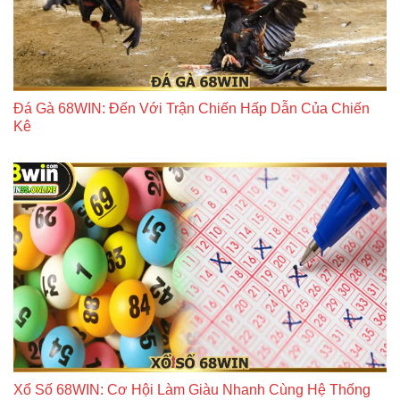
Đá Gà 68WIN: Đến Với Trận Chiến Hấp Dẫn Của Chiến
Kê
Xổ Số 68WIN: Cơ Hội Làm Giàu Nhanh Cùng Hệ Thống