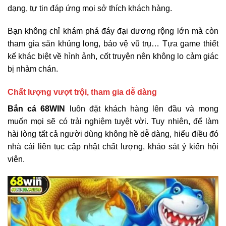
dạng, tự tin đáp ứng mọi sở thích khách hàng.
Bạn không chỉ khám phá đáy đại dương rộng lớn mà còn
tham gia săn khủng long, bảo vệ vũ trụ… Tựa game thiết
kế khác biệt về hình ảnh, cốt truyện nên không lo cảm giác
bị nhàm chán.
Chất lượng vượt trội, tham gia dễ dàng
Bắn cá 68WIN
luôn đặt khách hàng lên đầu và mong
muốn mọi sẽ có trải nghiệm tuyệt vời. Tuy nhiên, để làm
hài lòng tất cả người dùng không hề dễ dàng, hiểu điều đó
nhà cái liên tục cập nhật chất lượng, khảo sát ý kiến hội
viên.