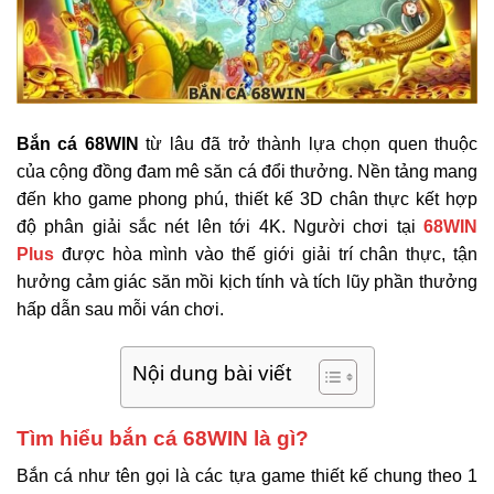
Bắn cá 68WIN
từ lâu đã trở thành lựa chọn quen thuộc
của cộng đồng đam mê săn cá đổi thưởng. Nền tảng mang
đến kho game phong phú, thiết kế 3D chân thực kết hợp
độ phân giải sắc nét lên tới 4K. Người chơi tại
68WI
N
Plus
được hòa mình vào thế giới giải trí chân thực, tận
hưởng cảm giác săn mồi kịch tính và tích lũy phần thưởng
hấp dẫn sau mỗi ván chơi.
Nội dung bài viết
Tìm hiểu bắn cá 68WIN là gì?
Bắn cá như tên gọi là các tựa game thiết kế chung theo 1