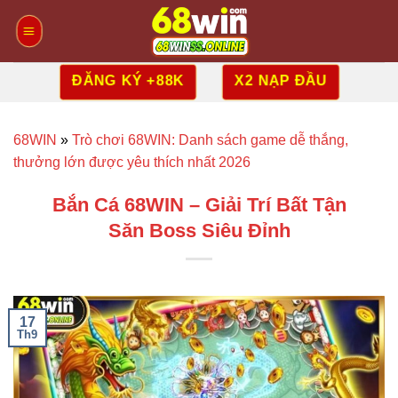
Bỏ
qua
nội
dung
ĐĂNG KÝ +88K
X2 NẠP ĐẦU
68WIN
»
Trò chơi 68WIN: Danh sách game dễ thắng,
thưởng lớn được yêu thích nhất 2026
Bắn Cá 68WIN – Giải Trí Bất Tận
Săn Boss Siêu Đỉnh
17
Th9