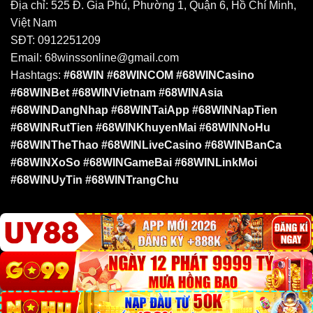
Địa chỉ: 525 Đ. Gia Phú, Phường 1, Quận 6, Hồ Chí Minh,
Việt Nam
SĐT: 0912251209
Email:
68winssonline@gmail.com
Hashtags:
#68WIN #68WINCOM #68WINCasino
#68WINBet #68WINVietnam #68WINAsia
#68WINDangNhap #68WINTaiApp #68WINNapTien
#68WINRutTien #68WINKhuyenMai #68WINNoHu
#68WINTheThao #68WINLiveCasino #68WINBanCa
#68WINXoSo #68WINGameBai #68WINLinkMoi
#68WINUyTin #68WINTrangChu
Copyright 2026 ©
https://ufaland168win.com/ - Trang chủ nhà
cái 68WIN chính thức