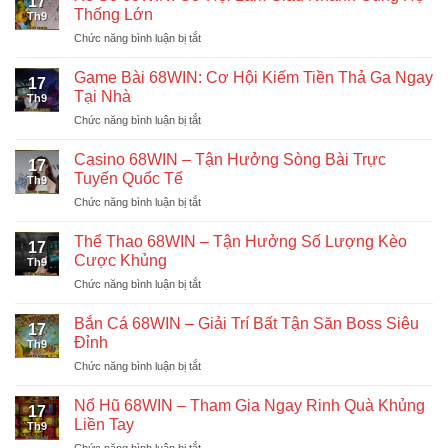
17
68WIN:
Thống Lớn
Th9
Đến
ở
Chức năng bình luận bị tắt
Với
Xổ
Trận
Số
Chiến
Game Bài 68WIN: Cơ Hội Kiếm Tiền Thả Ga Ngay
17
68WIN:
Hấp
Tại Nhà
Th9
Cơ
Dẫn
ở
Chức năng bình luận bị tắt
Hội
Của
Game
Làm
Chiến
Bài
Giàu
Casino 68WIN – Tận Hưởng Sòng Bài Trực
Kê
17
68WIN:
Nhanh
Tuyến Quốc Tế
Th9
Cơ
Cùng
ở
Chức năng bình luận bị tắt
Hội
Hệ
Casino
Kiếm
Thống
68WIN
Tiền
Thể Thao 68WIN – Tận Hưởng Số Lượng Kèo
Lớn
17
–
Thả
Cược Khủng
Th9
Tận
Ga
ở
Chức năng bình luận bị tắt
Hưởng
Ngay
Thể
Sòng
Tại
Thao
Bài
Bắn Cá 68WIN – Giải Trí Bất Tận Săn Boss Siêu
Nhà
17
68WIN
Trực
Đỉnh
Th9
–
Tuyến
ở
Chức năng bình luận bị tắt
Tận
Quốc
Bắn
Hưởng
Tế
Cá
Số
Nổ Hũ 68WIN – Tham Gia Ngay Rinh Quà Khủng
17
68WIN
Lượng
Liền Tay
Th9
–
Kèo
ở