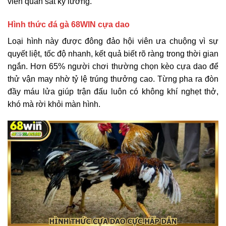
viên quan sát kỹ lưỡng.
Hình thức đá gà 68WIN cựa dao
Loại hình này được đông đảo hội viên ưa chuộng vì sự
quyết liệt, tốc độ nhanh, kết quả biết rõ ràng trong thời gian
ngắn. Hơn 65% người chơi thường chọn kèo cựa dao để
thử vận may nhờ tỷ lệ trúng thưởng cao. Từng pha ra đòn
đầy máu lửa giúp trận đấu luôn có không khí nghẹt thở,
khó mà rời khỏi màn hình.