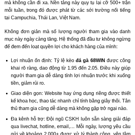
mà không cần đi xa. Nền tảng này quy tụ lại cỡ 500+ trận
mỗi tuần, trong đó được phát từ các sới trường nổi tiếng
tại Campuchia, Thái Lan, Việt Nam.
Không đơn giản mà số lượng người tham gia vào danh
mục này ngày càng tăng. Hệ thống đã đầu tư không ngừng
để đem đến loạt quyền lợi cho khách hàng của mình:
Lợi nhuận ổn định: Tỷ lệ kèo
đá gà 68WIN
được công
khai rõ ràng, dao động từ 1.95 đến 2.05. Điều này giúp
người tham gia dễ dàng tính lợi nhuận trước khi xuống
tiền, giảm rủi ro.
Giao diện gọn: Website hay ứng dụng riêng được thiết
kế khoa học, thao tác nhanh chỉ tính bằng giây thôi. Tân
thủ tham gia cũng dễ dàng mà không gặp trở ngại nào.
Đa kênh hỗ trợ: Đội ngũ CSKH luôn sẵn sàng giải đáp
qua livechat, hotline, email,… Mỗi ngày, lượng yêu cầu
gửi về khoảng 2.000+ được xử lý thành công, yên tâm