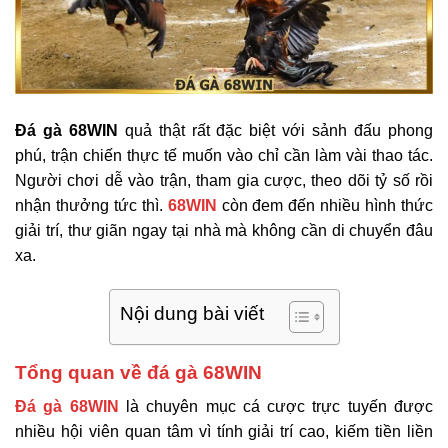
Đá gà 68WIN
quả thật rất đặc biệt với sảnh đấu phong
phú, trận chiến thực tế muốn vào chỉ cần làm vài thao tác.
Người chơi dễ vào trận, tham gia cược, theo dõi tỷ số rồi
nhận thưởng tức thì.
68WIN
còn đem đến nhiều hình thức
giải trí, thư giãn ngay tại nhà mà không cần di chuyển đâu
xa.
Nội dung bài viết
Tổng quan về đá gà 68WIN
Đá gà 68WIN
là chuyên mục cá cược trực tuyến được
nhiều hội viên quan tâm vì tính giải trí cao, kiếm tiền liền