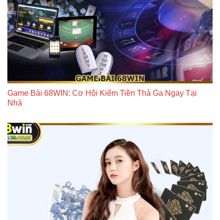
Game Bài 68WIN: Cơ Hội Kiếm Tiền Thả Ga Ngay Tại
Nhà