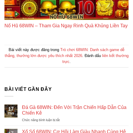
Nổ Hũ 68WIN – Tham Gia Ngay Rinh Quà Khủng Liền Tay
Bài viết này được đăng trong
Trò chơi 68WIN: Danh sách game dễ
thắng, thưởng lớn được yêu thích nhất 2026
. Đánh dấu
liên kết thường
trực
.
BÀI VIẾT GẦN ĐÂY
Đá Gà 68WIN: Đến Với Trận Chiến Hấp Dẫn Của
17
Chiến Kê
Th9
ở
Chức năng bình luận bị tắt
Đá
Gà
Xổ Số 68WIN: Cơ Hội Làm Giàu Nhanh Cùng Hệ