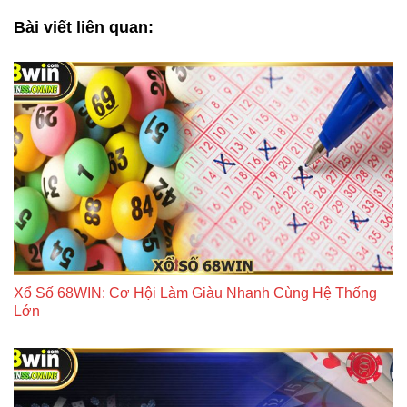
Bài viết liên quan:
Xổ Số 68WIN: Cơ Hội Làm Giàu Nhanh Cùng Hệ Thống
Lớn