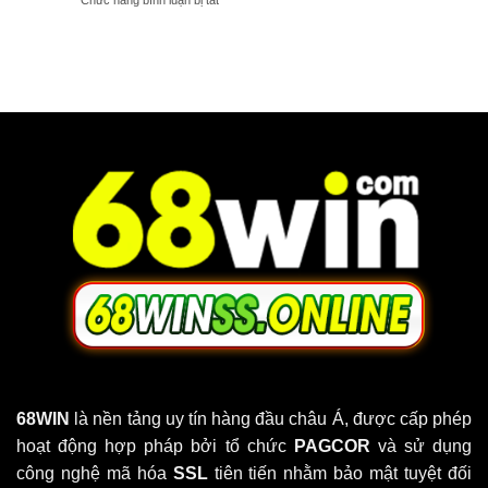
Chức năng bình luận bị tắt
Giải
Cược
Nổ
Trí
Khủng
Hũ
Bất
68WIN
Tận
–
Săn
Tham
Boss
Gia
Siêu
Ngay
Đỉnh
Rinh
Quà
Khủng
Liền
Tay
68WIN
là nền tảng uy tín hàng đầu châu Á, được cấp phép
hoạt động hợp pháp bởi tổ chức
PAGCOR
và sử dụng
công nghệ mã hóa
SSL
tiên tiến nhằm bảo mật tuyệt đối