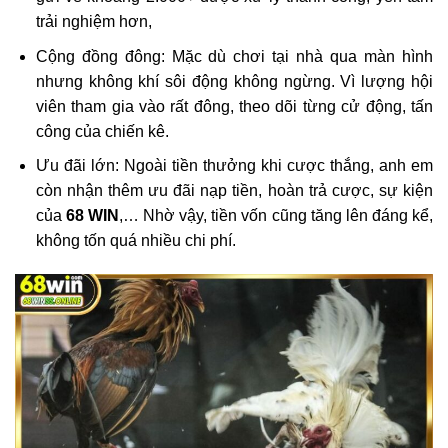
trải nghiệm hơn,
Cộng đồng đông: Mặc dù chơi tại nhà qua màn hình
nhưng không khí sôi động không ngừng. Vì lượng hội
viên tham gia vào rất đông, theo dõi từng cử động, tấn
công của chiến kê.
Ưu đãi lớn: Ngoài tiền thưởng khi cược thắng, anh em
còn nhận thêm ưu đãi nạp tiền, hoàn trả cược, sự kiện
của
68 WIN
,… Nhờ vậy, tiền vốn cũng tăng lên đáng kể,
không tốn quá nhiều chi phí.