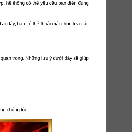
ợp, hệ thống có thể yêu cầu bạn điền đúng
 Tại đây, bạn có thể thoải mái chọn lựa các
ố quan trọng. Những lưu ý dưới đây sẽ giúp
ng chúng tôi.