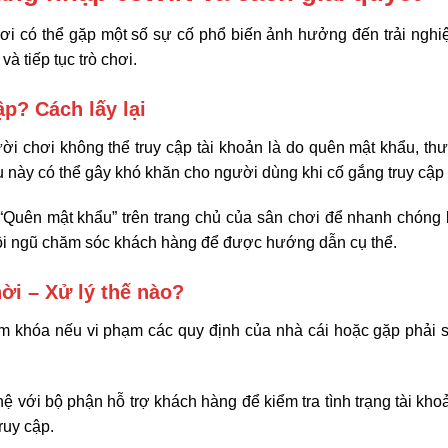
hơi có thể gặp một số sự cố phổ biến ảnh hưởng đến trải ngh
à tiếp tục trò chơi.
p? Cách lấy lại
ời chơi không thể truy cập tài khoản là do quên mật khẩu, t
này có thể gây khó khăn cho người dùng khi cố gắng truy cập l
 “Quên mật khẩu” trên trang chủ của sân chơi để nhanh chóng
 đội ngũ chăm sóc khách hàng để được hướng dẫn cụ thể.
ời – Xử lý thế nào?
ạm khóa nếu vi phạm các quy định của nhà cái hoặc gặp phải 
ệ với bộ phận hỗ trợ khách hàng để kiểm tra tình trạng tài khoả
ruy cập.