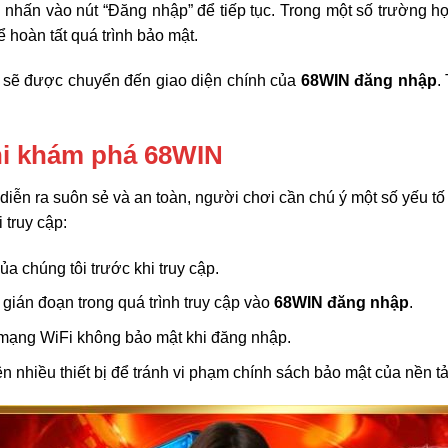
ần nhấn vào nút “Đăng nhập” để tiếp tục. Trong một số trường h
 hoàn tất quá trình bảo mật.
n sẽ được chuyển đến giao diện chính của
68WIN đăng nhập
.
hi khám phá 68WIN
diễn ra suôn sẻ và an toàn, người chơi cần chú ý một số yếu t
 truy cập:
ủa chúng tôi trước khi truy cập.
gián đoạn trong quá trình truy cập vào
68WIN đăng nhập
.
 mạng WiFi không bảo mật khi đăng nhập.
ên nhiều thiết bị để tránh vi phạm chính sách bảo mật của nền tả