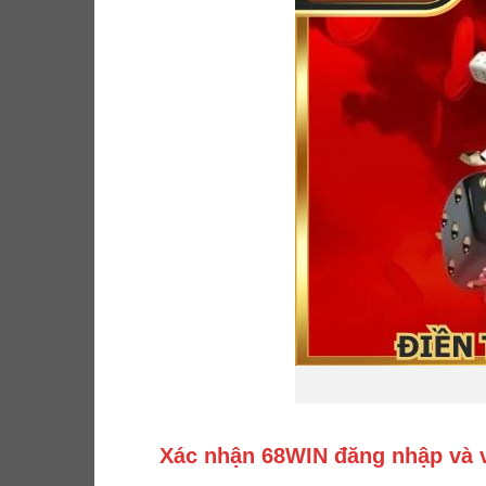
Xác nhận 68WIN đăng nhập và 