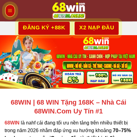
Bỏ
qua
nội
dung
ĐĂNG KÝ +88K
X2 NẠP ĐẦU
68WIN | 68 WIN Tặng 168K – Nhà Cái
68WIN.Com Uy Tín #1
68WIN
là nahf cái đang tối ưu nền tảng trên nhiều thiết bị
trong năm 2026 nhằm đáp ứng xu hướng khoảng
70–75%