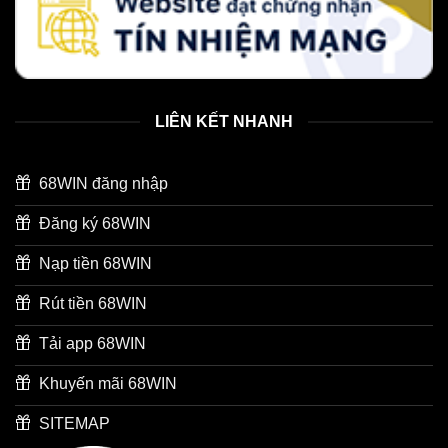
LIÊN KẾT NHANH
68WIN đăng nhập
Đăng ký 68WIN
Nạp tiền 68WIN
Rút tiền 68WIN
Tải app 68WIN
Khuyến mãi 68WIN
SITEMAP