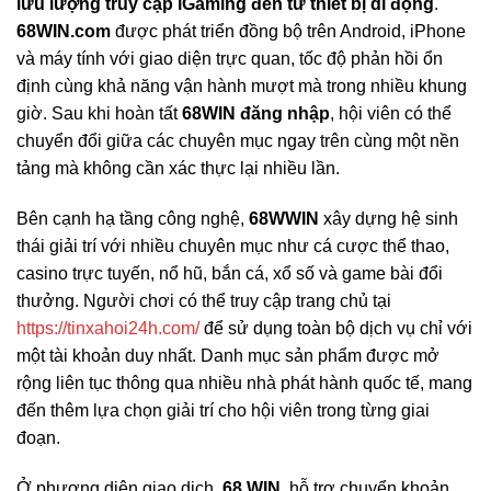
lưu lượng truy cập iGaming đến từ thiết bị di động
.
68WIN.com
được phát triển đồng bộ trên Android, iPhone
và máy tính với giao diện trực quan, tốc độ phản hồi ổn
định cùng khả năng vận hành mượt mà trong nhiều khung
giờ. Sau khi hoàn tất
68WIN đăng nhập
, hội viên có thể
chuyển đổi giữa các chuyên mục ngay trên cùng một nền
tảng mà không cần xác thực lại nhiều lần.
Bên cạnh hạ tầng công nghệ,
68WWIN
xây dựng hệ sinh
thái giải trí với nhiều chuyên mục như cá cược thể thao,
casino trực tuyến, nổ hũ, bắn cá, xổ số và game bài đổi
thưởng. Người chơi có thể truy cập trang chủ tại
https://tinxahoi24h.com/
để sử dụng toàn bộ dịch vụ chỉ với
một tài khoản duy nhất. Danh mục sản phẩm được mở
rộng liên tục thông qua nhiều nhà phát hành quốc tế, mang
đến thêm lựa chọn giải trí cho hội viên trong từng giai
đoạn.
Ở phương diện giao dịch,
68 WIN.
hỗ trợ chuyển khoản