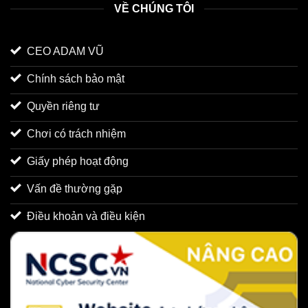
VỀ CHÚNG TÔI
CEO ADAM VŨ
Chính sách bảo mật
Quyền riêng tư
Chơi có trách nhiệm
Giấy phép hoạt động
Vấn đề thường gặp
Điều khoản và điều kiện