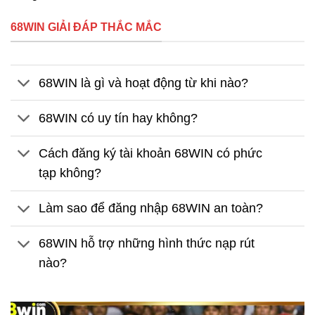
68WIN GIẢI ĐÁP THẮC MẮC
68WIN là gì và hoạt động từ khi nào?
68WIN có uy tín hay không?
Cách đăng ký tài khoản 68WIN có phức
tạp không?
Làm sao để đăng nhập 68WIN an toàn?
68WIN hỗ trợ những hình thức nạp rút
nào?