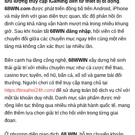
lưu lượng truy cập iGaming đến từ thiết bị di động
.
68WIN.com
được phát triển đồng bộ trên Android, iPhone
và máy tính với giao diện trực quan, tốc độ phản hồi ổn
định cùng khả năng vận hành mượt mà trong nhiều khung
giờ. Sau khi hoàn tất
68WIN đăng nhập
, hội viên có thể
chuyển đổi giữa các chuyên mục ngay trên cùng một nền
tảng mà không cần xác thực lại nhiều lần.
Bên cạnh hạ tầng công nghệ,
68WWIN
xây dựng hệ sinh
thái giải trí với nhiều chuyên mục như cá cược thể thao,
casino trực tuyến, nổ hũ, bắn cá, xổ số và game bài đổi
thưởng. Người chơi có thể truy cập trang chủ tại
https://tinxahoi24h.com/
để sử dụng toàn bộ dịch vụ chỉ với
một tài khoản duy nhất. Danh mục sản phẩm được mở
rộng liên tục thông qua nhiều nhà phát hành quốc tế, mang
đến thêm lựa chọn giải trí cho hội viên trong từng giai
đoạn.
Ở phương diện giao dịch,
68 WIN.
hỗ trợ chuyển khoản