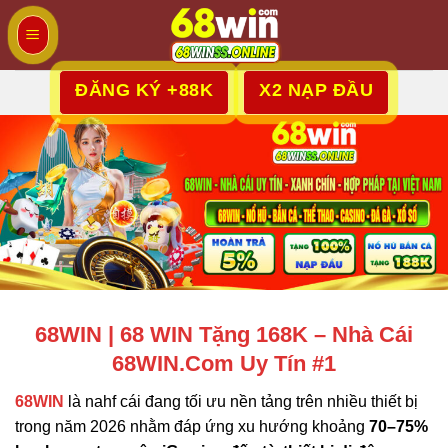
Bỏ
qua
nội
dung
ĐĂNG KÝ +88K
X2 NẠP ĐẦU
68WIN | 68 WIN Tặng 168K – Nhà Cái
68WIN.Com Uy Tín #1
68WIN
là nahf cái đang tối ưu nền tảng trên nhiều thiết bị
trong năm 2026 nhằm đáp ứng xu hướng khoảng
70–75%