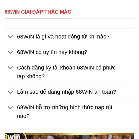
68WIN GIẢI ĐÁP THẮC MẮC
68WIN là gì và hoạt động từ khi nào?
68WIN có uy tín hay không?
Cách đăng ký tài khoản 68WIN có phức
tạp không?
Làm sao để đăng nhập 68WIN an toàn?
68WIN hỗ trợ những hình thức nạp rút
nào?