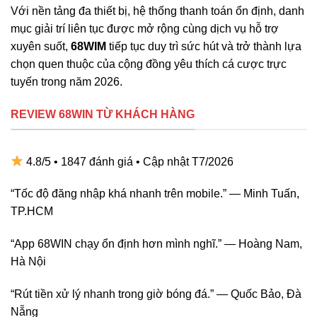
Với nền tảng đa thiết bị, hệ thống thanh toán ổn định, danh
mục giải trí liên tục được mở rộng cùng dịch vụ hỗ trợ
xuyên suốt,
68WIM
tiếp tục duy trì sức hút và trở thành lựa
chọn quen thuộc của cộng đồng yêu thích cá cược trực
tuyến trong năm 2026.
REVIEW 68WIN TỪ KHÁCH HÀNG
4.8/5 • 1847 đánh giá • Cập nhật T7/2026
“Tốc độ đăng nhập khá nhanh trên mobile.” — Minh Tuấn,
TP.HCM
“App 68WIN chạy ổn định hơn mình nghĩ.” — Hoàng Nam,
Hà Nội
“Rút tiền xử lý nhanh trong giờ bóng đá.” — Quốc Bảo, Đà
Nẵng