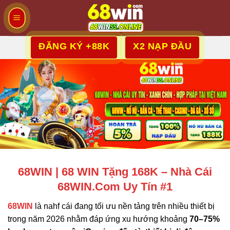
Bỏ
qua
nội
dung
ĐĂNG KÝ +88K
X2 NẠP ĐẦU
68WIN | 68 WIN Tặng 168K – Nhà Cái
68WIN.Com Uy Tín #1
68WIN
là nahf cái đang tối ưu nền tảng trên nhiều thiết bị
trong năm 2026 nhằm đáp ứng xu hướng khoảng
70–75%