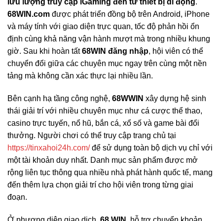
lưu lượng truy cập iGaming đến từ thiết bị di động
.
68WIN.com
được phát triển đồng bộ trên Android, iPhone
và máy tính với giao diện trực quan, tốc độ phản hồi ổn
định cùng khả năng vận hành mượt mà trong nhiều khung
giờ. Sau khi hoàn tất
68WIN đăng nhập
, hội viên có thể
chuyển đổi giữa các chuyên mục ngay trên cùng một nền
tảng mà không cần xác thực lại nhiều lần.
Bên cạnh hạ tầng công nghệ,
68WWIN
xây dựng hệ sinh
thái giải trí với nhiều chuyên mục như cá cược thể thao,
casino trực tuyến, nổ hũ, bắn cá, xổ số và game bài đổi
thưởng. Người chơi có thể truy cập trang chủ tại
https://tinxahoi24h.com/
để sử dụng toàn bộ dịch vụ chỉ với
một tài khoản duy nhất. Danh mục sản phẩm được mở
rộng liên tục thông qua nhiều nhà phát hành quốc tế, mang
đến thêm lựa chọn giải trí cho hội viên trong từng giai
đoạn.
Ở phương diện giao dịch,
68 WIN.
hỗ trợ chuyển khoản