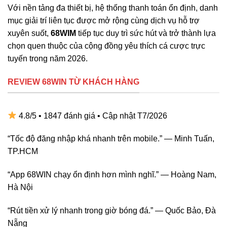
Với nền tảng đa thiết bị, hệ thống thanh toán ổn định, danh
mục giải trí liên tục được mở rộng cùng dịch vụ hỗ trợ
xuyên suốt,
68WIM
tiếp tục duy trì sức hút và trở thành lựa
chọn quen thuộc của cộng đồng yêu thích cá cược trực
tuyến trong năm 2026.
REVIEW 68WIN TỪ KHÁCH HÀNG
4.8/5 • 1847 đánh giá • Cập nhật T7/2026
“Tốc độ đăng nhập khá nhanh trên mobile.” — Minh Tuấn,
TP.HCM
“App 68WIN chạy ổn định hơn mình nghĩ.” — Hoàng Nam,
Hà Nội
“Rút tiền xử lý nhanh trong giờ bóng đá.” — Quốc Bảo, Đà
Nẵng