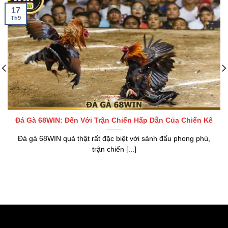
17
Th9
Đá Gà 68WIN: Đến Với Trận Chiến Hấp Dẫn Của Chiến Kê
Đá gà 68WIN quả thật rất đặc biệt với sảnh đấu phong phú,
trận chiến [...]