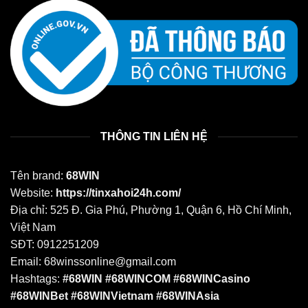
THÔNG TIN LIÊN HỆ
Tên brand:
68WIN
Website:
https://tinxahoi24h.com/
Địa chỉ: 525 Đ. Gia Phú, Phường 1, Quận 6, Hồ Chí Minh,
Việt Nam
SĐT: 0912251209
Email:
68winssonline@gmail.com
Hashtags:
#68WIN #68WINCOM #68WINCasino
#68WINBet #68WINVietnam #68WINAsia