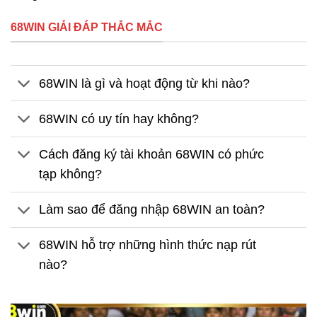
68WIN GIẢI ĐÁP THẮC MẮC
68WIN là gì và hoạt động từ khi nào?
68WIN có uy tín hay không?
Cách đăng ký tài khoản 68WIN có phức
tạp không?
Làm sao để đăng nhập 68WIN an toàn?
68WIN hỗ trợ những hình thức nạp rút
nào?