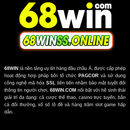
68WIN
là nền tảng uy tín hàng đầu châu Á, được cấp phép
hoạt động hợp pháp bởi tổ chức
PAGCOR
và sử dụng
công nghệ mã hóa
SSL
tiên tiến nhằm bảo mật tuyệt đối
thông tin người chơi.
68WIN.COM
nổi bật với hệ sinh thái
giải trí đa dạng: cá cược thể thao, casino trực tuyến, bắn
cá đổi thưởng, xổ số lô đề và hàng trăm slot game hấp
dẫn.