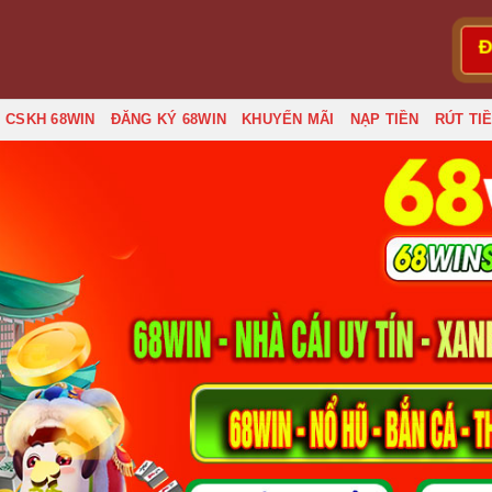
Đ
CSKH 68WIN
ĐĂNG KÝ 68WIN
KHUYẾN MÃI
NẠP TIỀN
RÚT TI