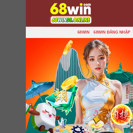
Bỏ
qua
nội
dung
68WIN
68WIN ĐĂNG NHẬP