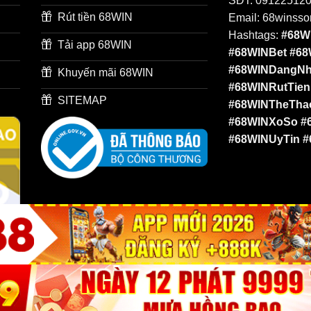
SĐT: 09122512
Rút tiền 68WIN
Email:
68winsso
Hashtags:
#68W
Tải app 68WIN
#68WINBet #68
#68WINDangNh
Khuyến mãi 68WIN
#68WINRutTie
SITEMAP
#68WINTheTha
#68WINXoSo #
#68WINUyTin 