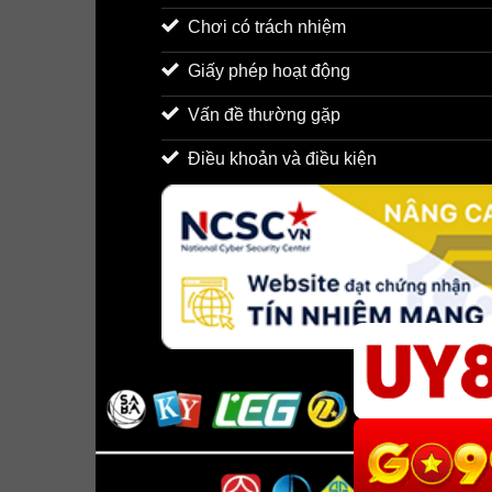
Chơi có trách nhiệm
Giấy phép hoạt động
Vấn đề thường gặp
Điều khoản và điều kiện