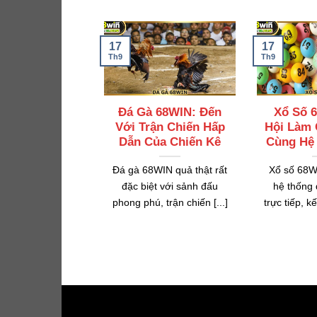
17
17
Th9
Th9
Hũ 68WIN –
Đá Gà 68WIN: Đến
Xổ Số 
ia Ngay Rinh
Với Trận Chiến Hấp
Hội Làm 
ủng Liền Tay
Dẫn Của Chiến Kê
Cùng Hệ
WIN là tâm điểm
Đá gà 68WIN quả thật rất
Xổ số 68WI
ng thị trường giải
đặc biệt với sảnh đấu
hệ thống
rực tuyến [...]
phong phú, trận chiến [...]
trực tiếp, kế