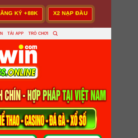
ĂNG KÝ +88K
X2 NẠP ĐẦU
ỀN
TẢI APP
TRÒ CHƠI