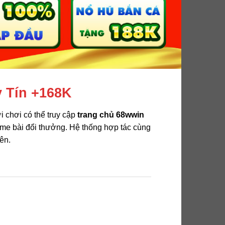
y Tín +168K
i chơi có thể truy cập
trang chủ 68wwin
game bài đổi thưởng. Hệ thống hợp tác cùng
ên.