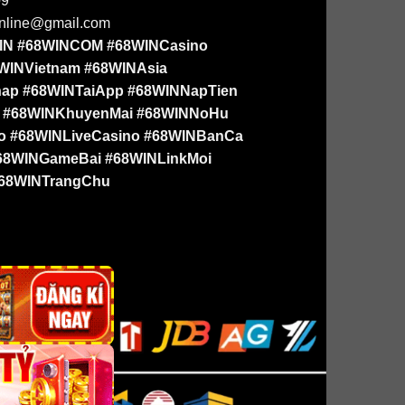
09
nline@gmail.com
IN #68WINCOM #68WINCasino
WINVietnam #68WINAsia
ap #68WINTaiApp #68WINNapTien
n #68WINKhuyenMai #68WINNoHu
o #68WINLiveCasino #68WINBanCa
68WINGameBai #68WINLinkMoi
#68WINTrangChu