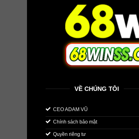
VỀ CHÚNG TÔI
CEO ADAM VŨ
Chính sách bảo mật
Quyền riêng tư