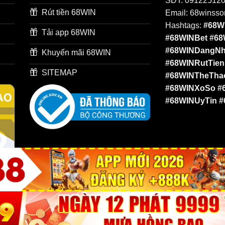
SĐT: 09122512
Rút tiền 68WIN
Email:
68winsso
Hashtags:
#68W
Tải app 68WIN
#68WINBet #68
#68WINDangNh
Khuyến mãi 68WIN
#68WINRutTie
SITEMAP
#68WINTheTha
#68WINXoSo #
#68WINUyTin 