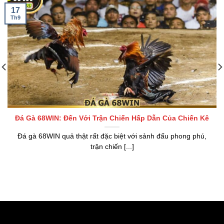
17
Th9
Đá Gà 68WIN: Đến Với Trận Chiến Hấp Dẫn Của Chiến Kê
Đá gà 68WIN quả thật rất đặc biệt với sảnh đấu phong phú,
trận chiến [...]