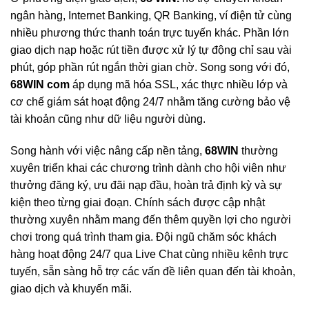
ngân hàng, Internet Banking, QR Banking, ví điện tử cùng
nhiều phương thức thanh toán trực tuyến khác. Phần lớn
giao dịch nạp hoặc rút tiền được xử lý tự động chỉ sau vài
phút, góp phần rút ngắn thời gian chờ. Song song với đó,
68WIN com
áp dụng mã hóa SSL, xác thực nhiều lớp và
cơ chế giám sát hoạt động 24/7 nhằm tăng cường bảo vệ
tài khoản cũng như dữ liệu người dùng.
Song hành với việc nâng cấp nền tảng,
68WIN
thường
xuyên triển khai các chương trình dành cho hội viên như
thưởng đăng ký, ưu đãi nạp đầu, hoàn trả định kỳ và sự
kiện theo từng giai đoạn. Chính sách được cập nhật
thường xuyên nhằm mang đến thêm quyền lợi cho người
chơi trong quá trình tham gia. Đội ngũ chăm sóc khách
hàng hoạt động 24/7 qua Live Chat cùng nhiều kênh trực
tuyến, sẵn sàng hỗ trợ các vấn đề liên quan đến tài khoản,
giao dịch và khuyến mãi.