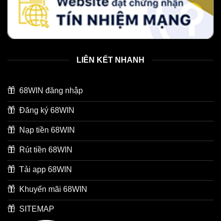
LIÊN KẾT NHANH
68WIN đăng nhập
Đăng ký 68WIN
Nạp tiền 68WIN
Rút tiền 68WIN
Tải app 68WIN
Khuyến mãi 68WIN
SITEMAP