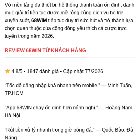
Với nền tảng đa thiết bị, hệ thống thanh toán ổn định, danh
mục giải trí liên tục được mở rộng cùng dịch vụ hỗ trợ
xuyên suốt,
68WIM
tiếp tục duy trì sức hút và trở thành lựa
chọn quen thuộc của cộng đồng yêu thích cá cược trực
tuyến trong năm 2026.
REVIEW 68WIN TỪ KHÁCH HÀNG
4.8/5 • 1847 đánh giá • Cập nhật T7/2026
“Tốc độ đăng nhập khá nhanh trên mobile.” — Minh Tuấn,
TP.HCM
“App 68WIN chạy ổn định hơn mình nghĩ.” — Hoàng Nam,
Hà Nội
“Rút tiền xử lý nhanh trong giờ bóng đá.” — Quốc Bảo, Đà
Nẵng