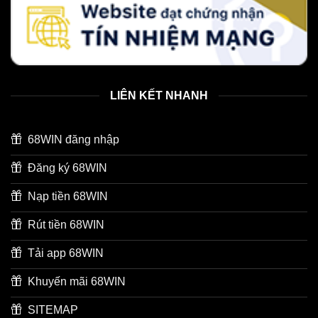
LIÊN KẾT NHANH
68WIN đăng nhập
Đăng ký 68WIN
Nạp tiền 68WIN
Rút tiền 68WIN
Tải app 68WIN
Khuyến mãi 68WIN
SITEMAP