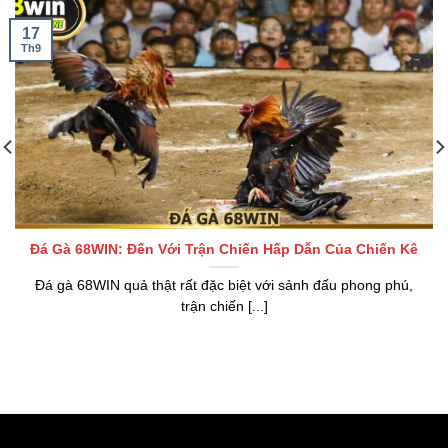
17
Th9
Đá Gà 68WIN: Đến Với Trận Chiến Hấp Dẫn Của Chiến Kê
Đá gà 68WIN quả thật rất đặc biệt với sảnh đấu phong phú,
trận chiến [...]