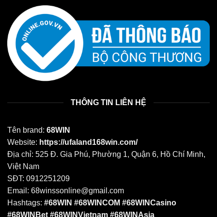
THÔNG TIN LIÊN HỆ
Tên brand:
68WIN
Website:
https://ufaland168win.com/
Địa chỉ: 525 Đ. Gia Phú, Phường 1, Quận 6, Hồ Chí Minh,
Việt Nam
SĐT: 0912251209
Email:
68winssonline@gmail.com
Hashtags:
#68WIN #68WINCOM #68WINCasino
#68WINBet #68WINVietnam #68WINAsia