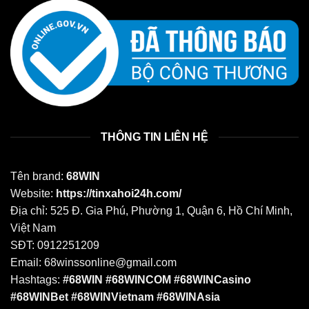
THÔNG TIN LIÊN HỆ
Tên brand:
68WIN
Website:
https://tinxahoi24h.com/
Địa chỉ: 525 Đ. Gia Phú, Phường 1, Quận 6, Hồ Chí Minh,
Việt Nam
SĐT: 0912251209
Email:
68winssonline@gmail.com
Hashtags:
#68WIN #68WINCOM #68WINCasino
#68WINBet #68WINVietnam #68WINAsia