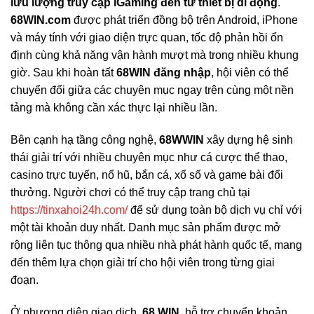
lưu lượng truy cập iGaming đến từ thiết bị di động
.
68WIN.com
được phát triển đồng bộ trên Android, iPhone
và máy tính với giao diện trực quan, tốc độ phản hồi ổn
định cùng khả năng vận hành mượt mà trong nhiều khung
giờ. Sau khi hoàn tất
68WIN đăng nhập
, hội viên có thể
chuyển đổi giữa các chuyên mục ngay trên cùng một nền
tảng mà không cần xác thực lại nhiều lần.
Bên cạnh hạ tầng công nghệ,
68WWIN
xây dựng hệ sinh
thái giải trí với nhiều chuyên mục như cá cược thể thao,
casino trực tuyến, nổ hũ, bắn cá, xổ số và game bài đổi
thưởng. Người chơi có thể truy cập trang chủ tại
https://tinxahoi24h.com/
để sử dụng toàn bộ dịch vụ chỉ với
một tài khoản duy nhất. Danh mục sản phẩm được mở
rộng liên tục thông qua nhiều nhà phát hành quốc tế, mang
đến thêm lựa chọn giải trí cho hội viên trong từng giai
đoạn.
Ở phương diện giao dịch,
68 WIN.
hỗ trợ chuyển khoản