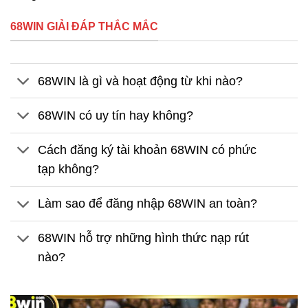
68WIN GIẢI ĐÁP THẮC MẮC
68WIN là gì và hoạt động từ khi nào?
68WIN có uy tín hay không?
Cách đăng ký tài khoản 68WIN có phức
tạp không?
Làm sao để đăng nhập 68WIN an toàn?
68WIN hỗ trợ những hình thức nạp rút
nào?