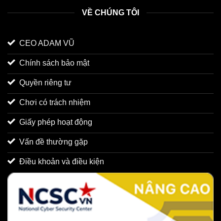
VỀ CHÚNG TÔI
CEO ADAM VŨ
Chính sách bảo mật
Quyền riêng tư
Chơi có trách nhiệm
Giấy phép hoạt động
Vấn đề thường gặp
Điều khoản và điều kiện