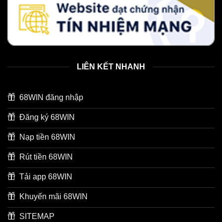
LIÊN KẾT NHANH
68WIN đăng nhập
Đăng ký 68WIN
Nạp tiền 68WIN
Rút tiền 68WIN
Tải app 68WIN
Khuyến mãi 68WIN
SITEMAP