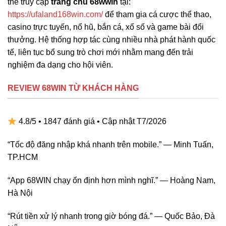
thể truy cập
trang chủ 68wwin
tại:
https://ufaland168win.com/
để tham gia cá cược thể thao,
casino trực tuyến, nổ hũ, bắn cá, xổ số và game bài đổi
thưởng. Hệ thống hợp tác cùng nhiều nhà phát hành quốc
tế, liên tục bổ sung trò chơi mới nhằm mang đến trải
nghiệm đa dạng cho hội viên.
REVIEW 68WIN TỪ KHÁCH HÀNG
4.8/5 • 1847 đánh giá • Cập nhật T7/2026
“Tốc độ đăng nhập khá nhanh trên mobile.” — Minh Tuấn,
TP.HCM
“App 68WIN chạy ổn định hơn mình nghĩ.” — Hoàng Nam,
Hà Nội
“Rút tiền xử lý nhanh trong giờ bóng đá.” — Quốc Bảo, Đà