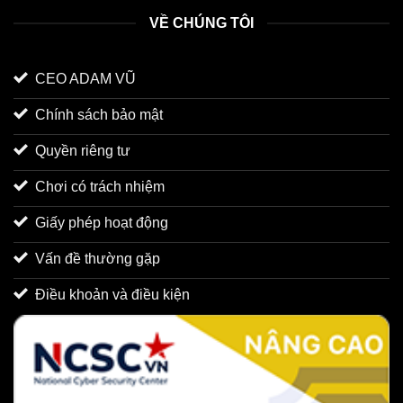
VỀ CHÚNG TÔI
CEO ADAM VŨ
Chính sách bảo mật
Quyền riêng tư
Chơi có trách nhiệm
Giấy phép hoạt động
Vấn đề thường gặp
Điều khoản và điều kiện