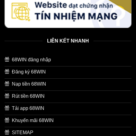
LIÊN KẾT NHANH
68WIN đăng nhập
Đăng ký 68WIN
Nạp tiền 68WIN
Rút tiền 68WIN
Tải app 68WIN
Khuyến mãi 68WIN
SITEMAP