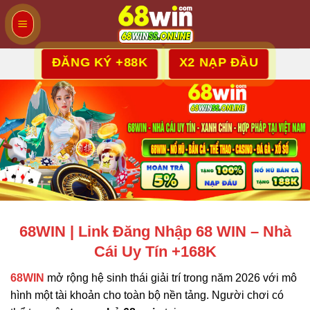
Bỏ
qua
nội
dung
ĐĂNG KÝ +88K
X2 NẠP ĐẦU
68WIN | Link Đăng Nhập 68 WIN – Nhà
Cái Uy Tín +168K
68WIN
mở rộng hệ sinh thái giải trí trong năm 2026 với mô
hình một tài khoản cho toàn bộ nền tảng. Người chơi có