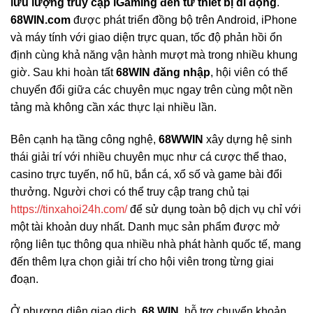
lưu lượng truy cập iGaming đến từ thiết bị di động
.
68WIN.com
được phát triển đồng bộ trên Android, iPhone
và máy tính với giao diện trực quan, tốc độ phản hồi ổn
định cùng khả năng vận hành mượt mà trong nhiều khung
giờ. Sau khi hoàn tất
68WIN đăng nhập
, hội viên có thể
chuyển đổi giữa các chuyên mục ngay trên cùng một nền
tảng mà không cần xác thực lại nhiều lần.
Bên cạnh hạ tầng công nghệ,
68WWIN
xây dựng hệ sinh
thái giải trí với nhiều chuyên mục như cá cược thể thao,
casino trực tuyến, nổ hũ, bắn cá, xổ số và game bài đổi
thưởng. Người chơi có thể truy cập trang chủ tại
https://tinxahoi24h.com/
để sử dụng toàn bộ dịch vụ chỉ với
một tài khoản duy nhất. Danh mục sản phẩm được mở
rộng liên tục thông qua nhiều nhà phát hành quốc tế, mang
đến thêm lựa chọn giải trí cho hội viên trong từng giai
đoạn.
Ở phương diện giao dịch,
68 WIN.
hỗ trợ chuyển khoản