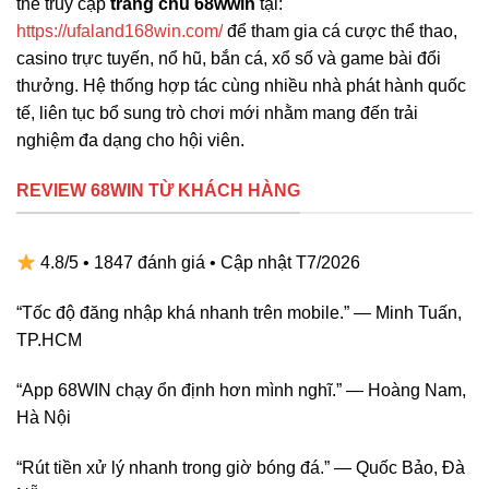
thể truy cập
trang chủ 68wwin
tại:
https://ufaland168win.com/
để tham gia cá cược thể thao,
casino trực tuyến, nổ hũ, bắn cá, xổ số và game bài đổi
thưởng. Hệ thống hợp tác cùng nhiều nhà phát hành quốc
tế, liên tục bổ sung trò chơi mới nhằm mang đến trải
nghiệm đa dạng cho hội viên.
REVIEW 68WIN TỪ KHÁCH HÀNG
4.8/5 • 1847 đánh giá • Cập nhật T7/2026
“Tốc độ đăng nhập khá nhanh trên mobile.” — Minh Tuấn,
TP.HCM
“App 68WIN chạy ổn định hơn mình nghĩ.” — Hoàng Nam,
Hà Nội
“Rút tiền xử lý nhanh trong giờ bóng đá.” — Quốc Bảo, Đà