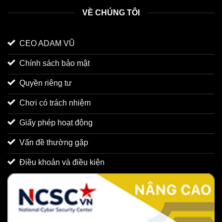
VỀ CHÚNG TÔI
CEO ADAM VŨ
Chính sách bảo mật
Quyền riêng tư
Chơi có trách nhiệm
Giấy phép hoạt động
Vấn đề thường gặp
Điều khoản và điều kiện