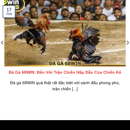
17
Th9
Đá Gà 68WIN: Đến Với Trận Chiến Hấp Dẫn Của Chiến Kê
Đá gà 68WIN quả thật rất đặc biệt với sảnh đấu phong phú,
trận chiến [...]