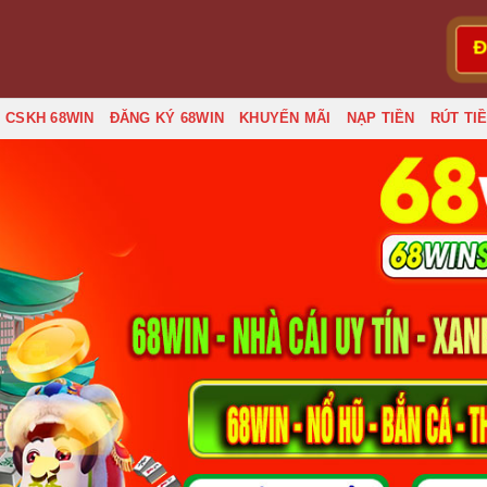
Đ
CSKH 68WIN
ĐĂNG KÝ 68WIN
KHUYẾN MÃI
NẠP TIỀN
RÚT TI