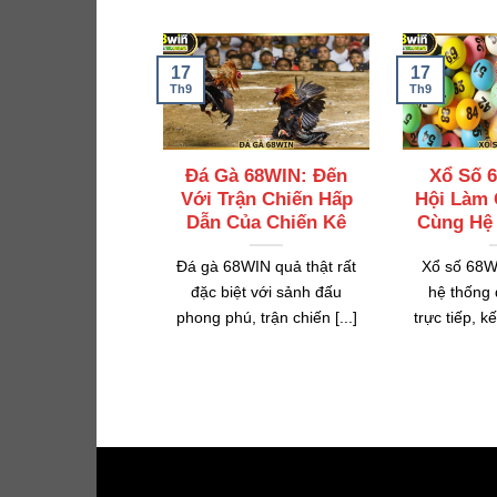
17
17
Th9
Th9
Hũ 68WIN –
Đá Gà 68WIN: Đến
Xổ Số 
ia Ngay Rinh
Với Trận Chiến Hấp
Hội Làm 
ủng Liền Tay
Dẫn Của Chiến Kê
Cùng Hệ
WIN là tâm điểm
Đá gà 68WIN quả thật rất
Xổ số 68WI
ng thị trường giải
đặc biệt với sảnh đấu
hệ thống
rực tuyến [...]
phong phú, trận chiến [...]
trực tiếp, kế