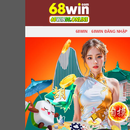
Bỏ
qua
nội
dung
68WIN
68WIN ĐĂNG NHẬP