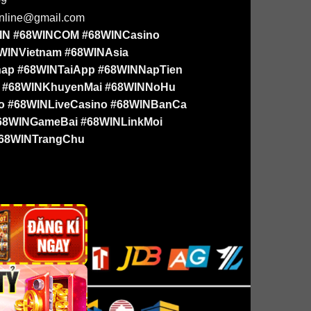
09
nline@gmail.com
IN #68WINCOM #68WINCasino
WINVietnam #68WINAsia
ap #68WINTaiApp #68WINNapTien
n #68WINKhuyenMai #68WINNoHu
o #68WINLiveCasino #68WINBanCa
68WINGameBai #68WINLinkMoi
#68WINTrangChu