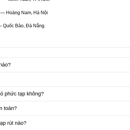
” — Hoàng Nam, Hà Nội
” — Quốc Bảo, Đà Nẵng
 nào?
có phức tạp không?
n toàn?
ạp rút nào?