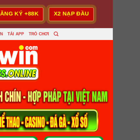
ĂNG KÝ +88K
X2 NẠP ĐẦU
ỀN
TẢI APP
TRÒ CHƠI