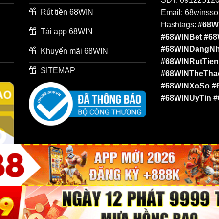
SĐT: 09122512
Rút tiền 68WIN
Email:
68winsso
Hashtags:
#68W
Tải app 68WIN
#68WINBet #68
#68WINDangNh
Khuyến mãi 68WIN
#68WINRutTie
SITEMAP
#68WINTheTha
#68WINXoSo #
#68WINUyTin 