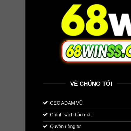
VỀ CHÚNG TÔI
CEO ADAM VŨ
Chính sách bảo mật
Quyền riêng tư