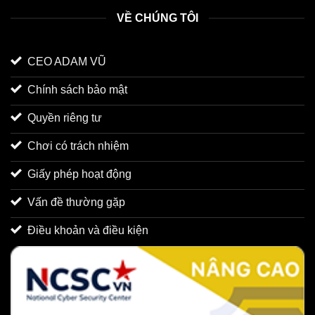
VỀ CHÚNG TÔI
CEO ADAM VŨ
Chính sách bảo mật
Quyền riêng tư
Chơi có trách nhiệm
Giấy phép hoạt động
Vấn đề thường gặp
Điều khoản và điều kiện