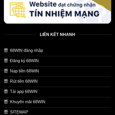
LIÊN KẾT NHANH
68WIN đăng nhập
Đăng ký 68WIN
Nạp tiền 68WIN
Rút tiền 68WIN
Tải app 68WIN
Khuyến mãi 68WIN
SITEMAP