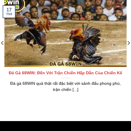
17
Th9
Đá Gà 68WIN: Đến Với Trận Chiến Hấp Dẫn Của Chiến Kê
Đá gà 68WIN quả thật rất đặc biệt với sảnh đấu phong phú,
trận chiến [...]