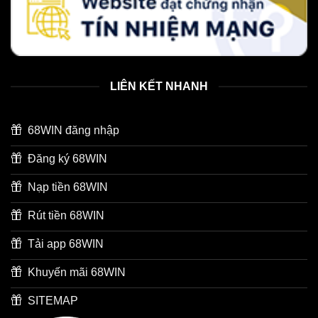
LIÊN KẾT NHANH
68WIN đăng nhập
Đăng ký 68WIN
Nạp tiền 68WIN
Rút tiền 68WIN
Tải app 68WIN
Khuyến mãi 68WIN
SITEMAP