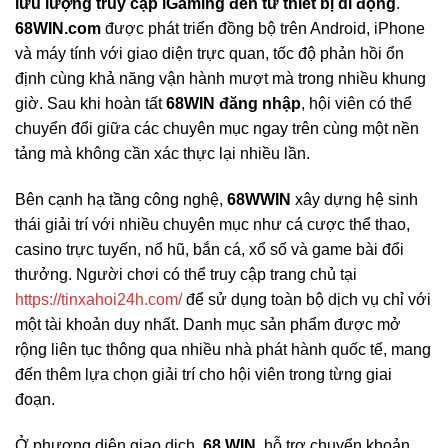
lưu lượng truy cập iGaming đến từ thiết bị di động
.
68WIN.com
được phát triển đồng bộ trên Android, iPhone
và máy tính với giao diện trực quan, tốc độ phản hồi ổn
định cùng khả năng vận hành mượt mà trong nhiều khung
giờ. Sau khi hoàn tất
68WIN đăng nhập
, hội viên có thể
chuyển đổi giữa các chuyên mục ngay trên cùng một nền
tảng mà không cần xác thực lại nhiều lần.
Bên cạnh hạ tầng công nghệ,
68WWIN
xây dựng hệ sinh
thái giải trí với nhiều chuyên mục như cá cược thể thao,
casino trực tuyến, nổ hũ, bắn cá, xổ số và game bài đổi
thưởng. Người chơi có thể truy cập trang chủ tại
https://tinxahoi24h.com/
để sử dụng toàn bộ dịch vụ chỉ với
một tài khoản duy nhất. Danh mục sản phẩm được mở
rộng liên tục thông qua nhiều nhà phát hành quốc tế, mang
đến thêm lựa chọn giải trí cho hội viên trong từng giai
đoạn.
Ở phương diện giao dịch,
68 WIN.
hỗ trợ chuyển khoản