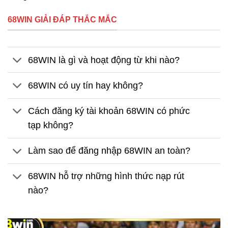
68WIN GIẢI ĐÁP THẮC MẮC
68WIN là gì và hoạt động từ khi nào?
68WIN có uy tín hay không?
Cách đăng ký tài khoản 68WIN có phức
tạp không?
Làm sao để đăng nhập 68WIN an toàn?
68WIN hỗ trợ những hình thức nạp rút
nào?