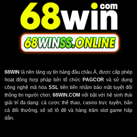
68WIN
là nền tảng uy tín hàng đầu châu Á, được cấp phép
hoạt động hợp pháp bởi tổ chức
PAGCOR
và sử dụng
công nghệ mã hóa
SSL
tiên tiến nhằm bảo mật tuyệt đối
thông tin người chơi.
68WIN.COM
nổi bật với hệ sinh thái
giải trí đa dạng: cá cược thể thao, casino trực tuyến, bắn
cá đổi thưởng, xổ số lô đề và hàng trăm slot game hấp
dẫn.