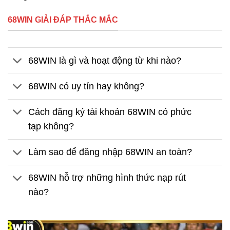
68WIN GIẢI ĐÁP THẮC MẮC
68WIN là gì và hoạt động từ khi nào?
68WIN có uy tín hay không?
Cách đăng ký tài khoản 68WIN có phức
tạp không?
Làm sao để đăng nhập 68WIN an toàn?
68WIN hỗ trợ những hình thức nạp rút
nào?