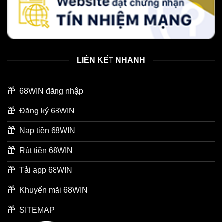
LIÊN KẾT NHANH
68WIN đăng nhập
Đăng ký 68WIN
Nạp tiền 68WIN
Rút tiền 68WIN
Tải app 68WIN
Khuyến mãi 68WIN
SITEMAP