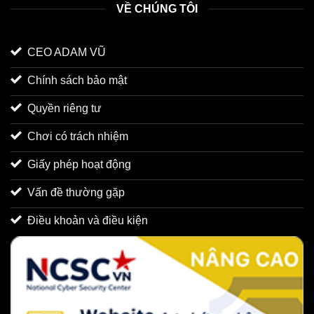
VỀ CHÚNG TÔI
CEO ADAM VŨ
Chính sách bảo mật
Quyền riêng tư
Chơi có trách nhiệm
Giấy phép hoạt động
Vấn đề thường gặp
Điều khoản và điều kiện