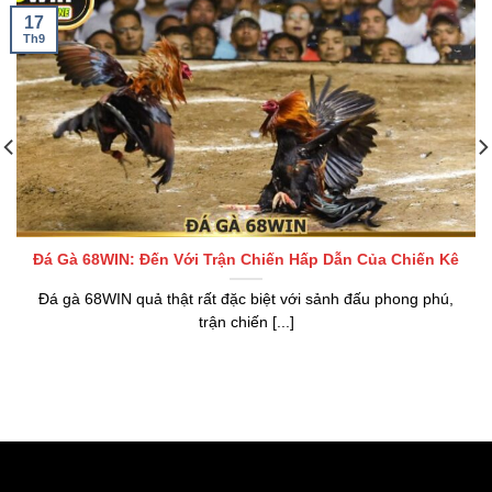
17
Th9
Đá Gà 68WIN: Đến Với Trận Chiến Hấp Dẫn Của Chiến Kê
Đá gà 68WIN quả thật rất đặc biệt với sảnh đấu phong phú,
trận chiến [...]