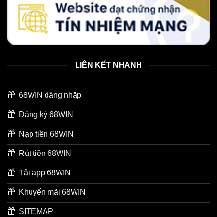
LIÊN KẾT NHANH
68WIN đăng nhập
Đăng ký 68WIN
Nạp tiền 68WIN
Rút tiền 68WIN
Tải app 68WIN
Khuyến mãi 68WIN
SITEMAP