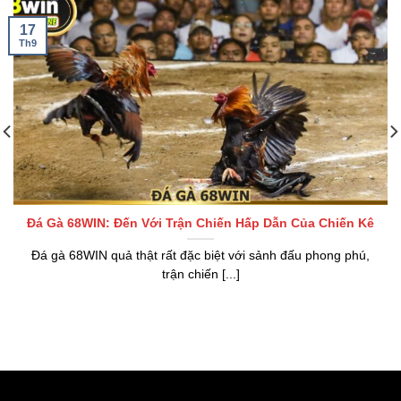
17
Th9
Đá Gà 68WIN: Đến Với Trận Chiến Hấp Dẫn Của Chiến Kê
Đá gà 68WIN quả thật rất đặc biệt với sảnh đấu phong phú,
trận chiến [...]