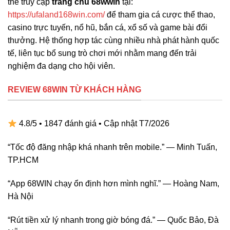
thể truy cập
trang chủ 68wwin
tại:
https://ufaland168win.com/
để tham gia cá cược thể thao,
casino trực tuyến, nổ hũ, bắn cá, xổ số và game bài đổi
thưởng. Hệ thống hợp tác cùng nhiều nhà phát hành quốc
tế, liên tục bổ sung trò chơi mới nhằm mang đến trải
nghiệm đa dạng cho hội viên.
REVIEW 68WIN TỪ KHÁCH HÀNG
4.8/5 • 1847 đánh giá • Cập nhật T7/2026
“Tốc độ đăng nhập khá nhanh trên mobile.” — Minh Tuấn,
TP.HCM
“App 68WIN chạy ổn định hơn mình nghĩ.” — Hoàng Nam,
Hà Nội
“Rút tiền xử lý nhanh trong giờ bóng đá.” — Quốc Bảo, Đà