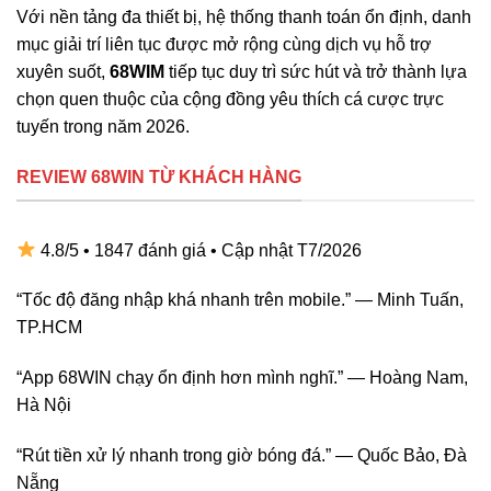
Với nền tảng đa thiết bị, hệ thống thanh toán ổn định, danh
mục giải trí liên tục được mở rộng cùng dịch vụ hỗ trợ
xuyên suốt,
68WIM
tiếp tục duy trì sức hút và trở thành lựa
chọn quen thuộc của cộng đồng yêu thích cá cược trực
tuyến trong năm 2026.
REVIEW 68WIN TỪ KHÁCH HÀNG
4.8/5 • 1847 đánh giá • Cập nhật T7/2026
“Tốc độ đăng nhập khá nhanh trên mobile.” — Minh Tuấn,
TP.HCM
“App 68WIN chạy ổn định hơn mình nghĩ.” — Hoàng Nam,
Hà Nội
“Rút tiền xử lý nhanh trong giờ bóng đá.” — Quốc Bảo, Đà
Nẵng