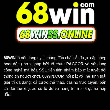
68WIN
là nền tảng uy tín hàng đầu châu Á, được cấp phép
hoạt động hợp pháp bởi tổ chức
PAGCOR
và sử dụng
công nghệ mã hóa
SSL
tiên tiến nhằm bảo mật tuyệt đối
thông tin người chơi.
68WIN.COM
nổi bật với hệ sinh thái
giải trí đa dạng: cá cược thể thao, casino trực tuyến, bắn
cá đổi thưởng, xổ số lô đề và hàng trăm slot game hấp
dẫn.