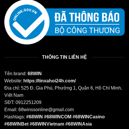
THÔNG TIN LIÊN HỆ
Tên brand:
68WIN
Website:
https://tinxahoi24h.com/
Địa chỉ: 525 Đ. Gia Phú, Phường 1, Quận 6, Hồ Chí Minh,
Việt Nam
SĐT: 0912251209
Email:
68winssonline@gmail.com
Hashtags:
#68WIN #68WINCOM #68WINCasino
#68WINBet #68WINVietnam #68WINAsia