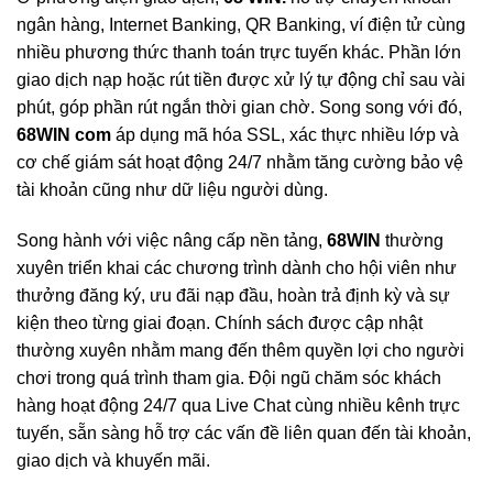
ngân hàng, Internet Banking, QR Banking, ví điện tử cùng
nhiều phương thức thanh toán trực tuyến khác. Phần lớn
giao dịch nạp hoặc rút tiền được xử lý tự động chỉ sau vài
phút, góp phần rút ngắn thời gian chờ. Song song với đó,
68WIN com
áp dụng mã hóa SSL, xác thực nhiều lớp và
cơ chế giám sát hoạt động 24/7 nhằm tăng cường bảo vệ
tài khoản cũng như dữ liệu người dùng.
Song hành với việc nâng cấp nền tảng,
68WIN
thường
xuyên triển khai các chương trình dành cho hội viên như
thưởng đăng ký, ưu đãi nạp đầu, hoàn trả định kỳ và sự
kiện theo từng giai đoạn. Chính sách được cập nhật
thường xuyên nhằm mang đến thêm quyền lợi cho người
chơi trong quá trình tham gia. Đội ngũ chăm sóc khách
hàng hoạt động 24/7 qua Live Chat cùng nhiều kênh trực
tuyến, sẵn sàng hỗ trợ các vấn đề liên quan đến tài khoản,
giao dịch và khuyến mãi.