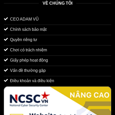
VỀ CHÚNG TÔI
CEO ADAM VŨ
Chính sách bảo mật
Quyền riêng tư
Chơi có trách nhiệm
Giấy phép hoạt động
Vấn đề thường gặp
Điều khoản và điều kiện