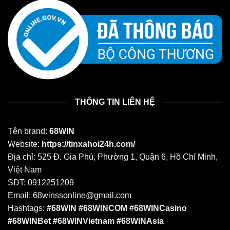
THÔNG TIN LIÊN HỆ
Tên brand:
68WIN
Website:
https://tinxahoi24h.com/
Địa chỉ: 525 Đ. Gia Phú, Phường 1, Quận 6, Hồ Chí Minh,
Việt Nam
SĐT: 0912251209
Email:
68winssonline@gmail.com
Hashtags:
#68WIN #68WINCOM #68WINCasino
#68WINBet #68WINVietnam #68WINAsia