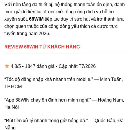
Với nền tảng đa thiết bị, hệ thống thanh toán ổn định, danh
mục giải trí liên tục được mở rộng cùng dịch vụ hỗ trợ
xuyên suốt,
68WIM
tiếp tục duy trì sức hút và trở thành lựa
chọn quen thuộc của cộng đồng yêu thích cá cược trực
tuyến trong năm 2026.
REVIEW 68WIN TỪ KHÁCH HÀNG
4.8/5 • 1847 đánh giá • Cập nhật T7/2026
“Tốc độ đăng nhập khá nhanh trên mobile.” — Minh Tuấn,
TP.HCM
“App 68WIN chạy ổn định hơn mình nghĩ.” — Hoàng Nam,
Hà Nội
“Rút tiền xử lý nhanh trong giờ bóng đá.” — Quốc Bảo, Đà
Nẵng