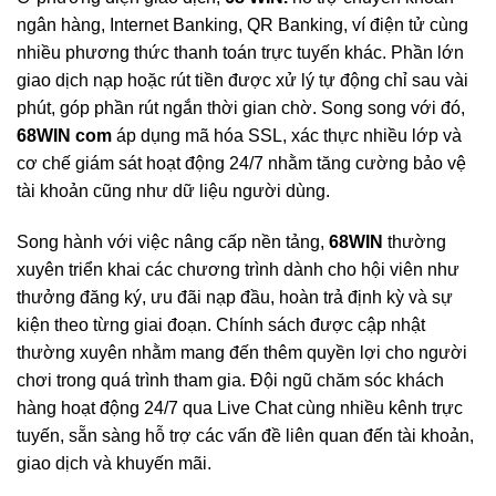
ngân hàng, Internet Banking, QR Banking, ví điện tử cùng
nhiều phương thức thanh toán trực tuyến khác. Phần lớn
giao dịch nạp hoặc rút tiền được xử lý tự động chỉ sau vài
phút, góp phần rút ngắn thời gian chờ. Song song với đó,
68WIN com
áp dụng mã hóa SSL, xác thực nhiều lớp và
cơ chế giám sát hoạt động 24/7 nhằm tăng cường bảo vệ
tài khoản cũng như dữ liệu người dùng.
Song hành với việc nâng cấp nền tảng,
68WIN
thường
xuyên triển khai các chương trình dành cho hội viên như
thưởng đăng ký, ưu đãi nạp đầu, hoàn trả định kỳ và sự
kiện theo từng giai đoạn. Chính sách được cập nhật
thường xuyên nhằm mang đến thêm quyền lợi cho người
chơi trong quá trình tham gia. Đội ngũ chăm sóc khách
hàng hoạt động 24/7 qua Live Chat cùng nhiều kênh trực
tuyến, sẵn sàng hỗ trợ các vấn đề liên quan đến tài khoản,
giao dịch và khuyến mãi.