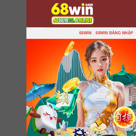
Bỏ
qua
nội
dung
68WIN
68WIN ĐĂNG NHẬP