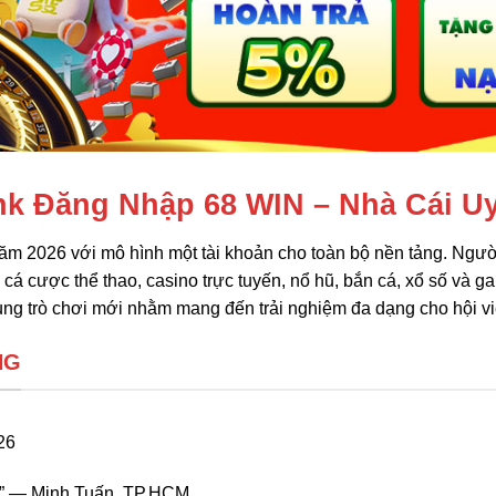
nk Đăng Nhập 68 WIN – Nhà Cái U
 năm 2026 với mô hình một tài khoản cho toàn bộ nền tảng. Ngườ
 cá cược thể thao, casino trực tuyến, nổ hũ, bắn cá, xổ số và 
sung trò chơi mới nhằm mang đến trải nghiệm đa dạng cho hội vi
NG
26
e.” — Minh Tuấn, TP.HCM