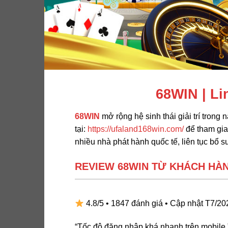
68WIN | Li
68WIN
mở rộng hệ sinh thái giải trí trong
tại:
https://ufaland168win.com/
để tham gia
nhiều nhà phát hành quốc tế, liên tục bổ 
REVIEW 68WIN TỪ KHÁCH HÀ
4.8/5 • 1847 đánh giá • Cập nhật T7/20
“Tốc độ đăng nhập khá nhanh trên mobil