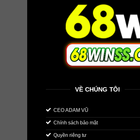
VỀ CHÚNG TÔI
CEO ADAM VŨ
Chính sách bảo mật
Quyền riêng tư