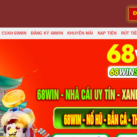
Đ
CSKH 68WIN
ĐĂNG KÝ 68WIN
KHUYẾN MÃI
NẠP TIỀN
RÚT TI