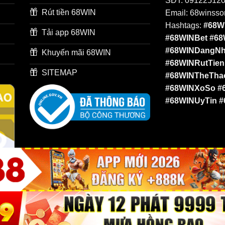
SĐT: 09122512
Rút tiền 68WIN
Email:
68winsso
Hashtags:
#68W
Tải app 68WIN
#68WINBet #68
#68WINDangNh
Khuyến mãi 68WIN
#68WINRutTie
SITEMAP
#68WINTheTha
#68WINXoSo #
#68WINUyTin 