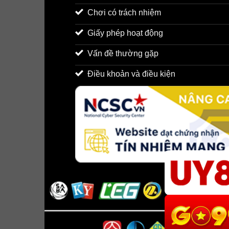
Chơi có trách nhiệm
Giấy phép hoạt động
Vấn đề thường gặp
Điều khoản và điều kiện