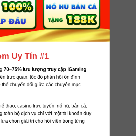
om Uy Tín #1
ng
70–75% lưu lượng truy cập iGaming
ện trực quan, tốc độ phản hồi ổn định
có thể chuyển đổi giữa các chuyên mục
ể thao, casino trực tuyến, nổ hũ, bắn cá,
 toàn bộ dịch vụ chỉ với một tài khoản duy
 chọn giải trí cho hội viên trong từng