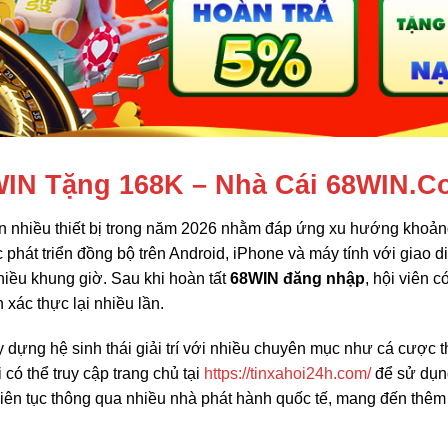
WIN Tặng 168K – Nhà Cái 68WIN.C
trên nhiều thiết bị trong năm 2026 nhằm đáp ứng xu hướng khoả
phát triển đồng bộ trên Android, iPhone và máy tính với giao di
iều khung giờ. Sau khi hoàn tất
68WIN đăng nhập
, hội viên 
xác thực lại nhiều lần.
 dựng hệ sinh thái giải trí với nhiều chuyên mục như cá cược th
có thể truy cập trang chủ tại
https://tinxahoi24h.com/
để sử dụng
n tục thông qua nhiều nhà phát hành quốc tế, mang đến thêm lựa