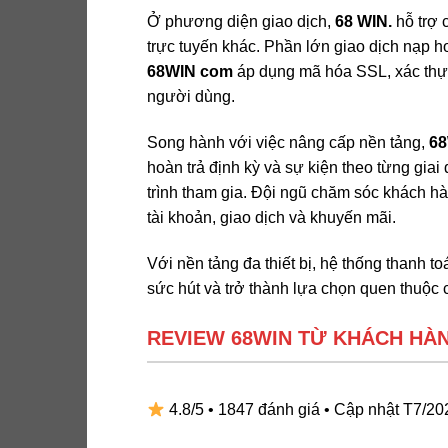
Ở phương diện giao dịch,
68 WIN.
hỗ trợ 
trực tuyến khác. Phần lớn giao dịch nạp ho
68WIN com
áp dụng mã hóa SSL, xác thực
người dùng.
Song hành với việc nâng cấp nền tảng,
6
hoàn trả định kỳ và sự kiện theo từng gi
trình tham gia. Đội ngũ chăm sóc khách hà
tài khoản, giao dịch và khuyến mãi.
Với nền tảng đa thiết bị, hệ thống thanh t
sức hút và trở thành lựa chọn quen thuộc 
REVIEW 68WIN TỪ KHÁCH HÀ
4.8/5 • 1847 đánh giá • Cập nhật T7/20