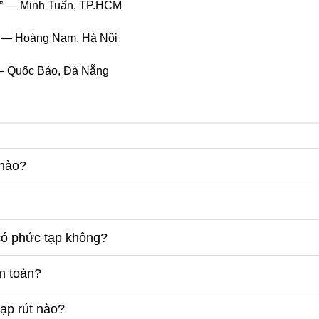
e.” — Minh Tuấn, TP.HCM
” — Hoàng Nam, Hà Nội
” — Quốc Bảo, Đà Nẵng
 nào?
có phức tạp không?
n toàn?
ạp rút nào?