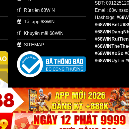
SĐT: 09122512
Rút tiền 68WIN
Email:
68winsso
Hashtags:
#68W
Tải app 68WIN
#68WINBet #68
#68WINDangNh
Khuyến mãi 68WIN
#68WINRutTie
SITEMAP
#68WINTheTha
#68WINXoSo #
#68WINUyTin 