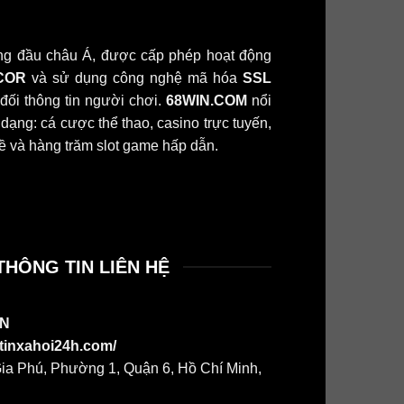
àng đầu châu Á, được cấp phép hoạt động
COR
và sử dụng công nghệ mã hóa
SSL
 đối thông tin người chơi.
68WIN.COM
nổi
đa dạng: cá cược thể thao, casino trực tuyến,
đề và hàng trăm slot game hấp dẫn.
THÔNG TIN LIÊN HỆ
IN
//tinxahoi24h.com/
Gia Phú, Phường 1, Quận 6, Hồ Chí Minh,