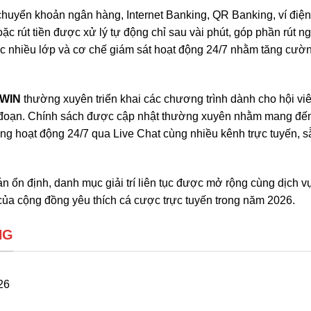
chuyển khoản ngân hàng, Internet Banking, QR Banking, ví điệ
ặc rút tiền được xử lý tự động chỉ sau vài phút, góp phần rút n
 nhiều lớp và cơ chế giám sát hoạt động 24/7 nhằm tăng cườn
8WIN
thường xuyên triển khai các chương trình dành cho hội vi
ai đoạn. Chính sách được cập nhật thường xuyên nhằm mang đến
ng hoạt động 24/7 qua Live Chat cùng nhiều kênh trực tuyến, s
oán ổn định, danh mục giải trí liên tục được mở rộng cùng dịch v
của cộng đồng yêu thích cá cược trực tuyến trong năm 2026.
NG
26