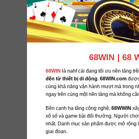
68WIN | 68 
68WIN
là nahf cái đang tối ưu nền tảng 
đến từ thiết bị di động
.
68WIN.com
được 
cùng khả năng vận hành mượt mà trong nh
ngay trên cùng một nền tảng mà không cần 
Bên cạnh hạ tầng công nghệ,
68WWIN
xây
xổ số và game bài đổi thưởng. Người chơi 
nhất. Danh mục sản phẩm được mở rộng liê
giai đoạn.