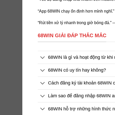
“App 68WIN chạy ổn định hơn mình nghĩ.
“Rút tiền xử lý nhanh trong giờ bóng đá.
68WIN GIẢI ĐÁP THẮC MẮC
68WIN là gì và hoạt động từ khi
68WIN có uy tín hay không?
Cách đăng ký tài khoản 68WIN 
Làm sao để đăng nhập 68WIN a
68WIN hỗ trợ những hình thức n