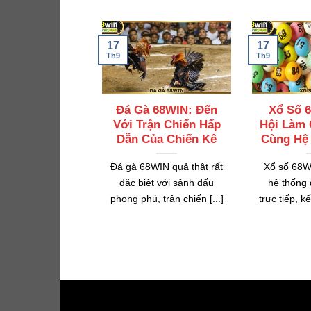
17
17
Th9
Th9
Hũ 68WIN –
Đá Gà 68WIN: Đến
Xổ Số 
ia Ngay Rinh
Với Trận Chiến Hấp
Hội Làm 
ủng Liền Tay
Dẫn Của Chiến Kê
Cùng Hệ
WIN là tâm điểm
Đá gà 68WIN quả thật rất
Xổ số 68WI
ng thị trường giải
đặc biệt với sảnh đấu
hệ thống
rực tuyến [...]
phong phú, trận chiến [...]
trực tiếp, kế