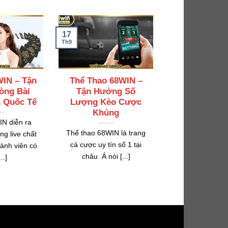
17
Th9
WIN – Tận
Thể Thao 68WIN –
òng Bài
Tận Hưởng Số
n Quốc Tế
Lượng Kèo Cược
Khủng
N diễn ra
Thể thao 68WIN là trang
ng live chất
cá cược uy tín số 1 tại
ành viên có
châu Á nói [...]
..]