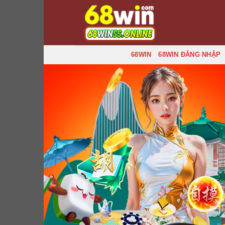
Bỏ
qua
nội
dung
68WIN
68WIN ĐĂNG NHẬP