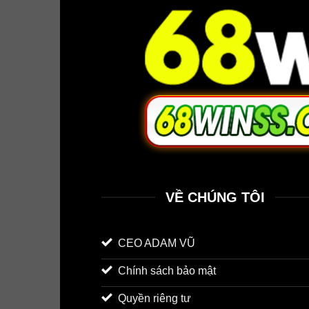
VỀ CHÚNG TÔI
CEO ADAM VŨ
Chính sách bảo mật
Quyền riêng tư