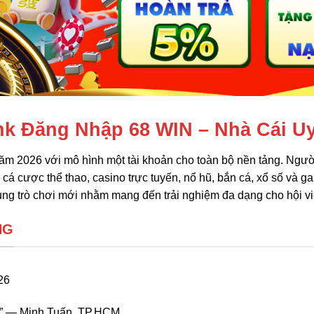
nk Đăng Nhập 68 WIN – Nhà Cái U
 năm 2026 với mô hình một tài khoản cho toàn bộ nền tảng. Ngườ
 cá cược thể thao, casino trực tuyến, nổ hũ, bắn cá, xổ số và 
sung trò chơi mới nhằm mang đến trải nghiệm đa dạng cho hội vi
NG
26
e.” — Minh Tuấn, TP.HCM