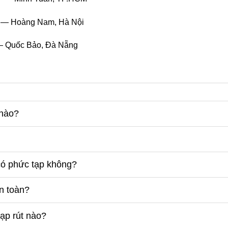
” — Hoàng Nam, Hà Nội
” — Quốc Bảo, Đà Nẵng
 nào?
có phức tạp không?
n toàn?
ạp rút nào?