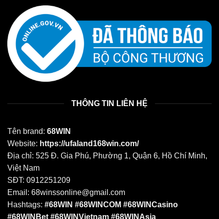
THÔNG TIN LIÊN HỆ
Tên brand:
68WIN
Website:
https://ufaland168win.com/
Địa chỉ: 525 Đ. Gia Phú, Phường 1, Quận 6, Hồ Chí Minh,
Việt Nam
SĐT: 0912251209
Email:
68winssonline@gmail.com
Hashtags:
#68WIN #68WINCOM #68WINCasino
#68WINBet #68WINVietnam #68WINAsia