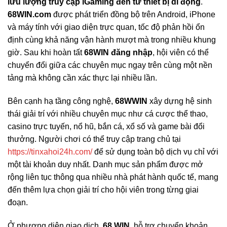
lưu lượng truy cập iGaming đến từ thiết bị di động
.
68WIN.com
được phát triển đồng bộ trên Android, iPhone
và máy tính với giao diện trực quan, tốc độ phản hồi ổn
định cùng khả năng vận hành mượt mà trong nhiều khung
giờ. Sau khi hoàn tất
68WIN đăng nhập
, hội viên có thể
chuyển đổi giữa các chuyên mục ngay trên cùng một nền
tảng mà không cần xác thực lại nhiều lần.
Bên cạnh hạ tầng công nghệ,
68WWIN
xây dựng hệ sinh
thái giải trí với nhiều chuyên mục như cá cược thể thao,
casino trực tuyến, nổ hũ, bắn cá, xổ số và game bài đổi
thưởng. Người chơi có thể truy cập trang chủ tại
https://tinxahoi24h.com/
để sử dụng toàn bộ dịch vụ chỉ với
một tài khoản duy nhất. Danh mục sản phẩm được mở
rộng liên tục thông qua nhiều nhà phát hành quốc tế, mang
đến thêm lựa chọn giải trí cho hội viên trong từng giai
đoạn.
Ở phương diện giao dịch,
68 WIN.
hỗ trợ chuyển khoản