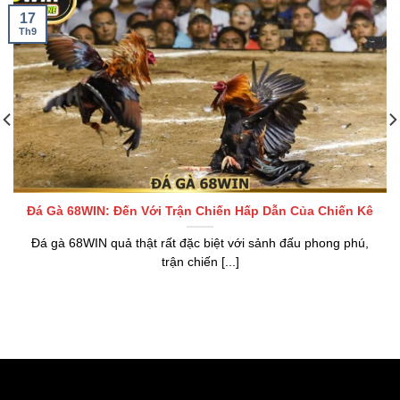
17
Th9
Đá Gà 68WIN: Đến Với Trận Chiến Hấp Dẫn Của Chiến Kê
Đá gà 68WIN quả thật rất đặc biệt với sảnh đấu phong phú,
trận chiến [...]