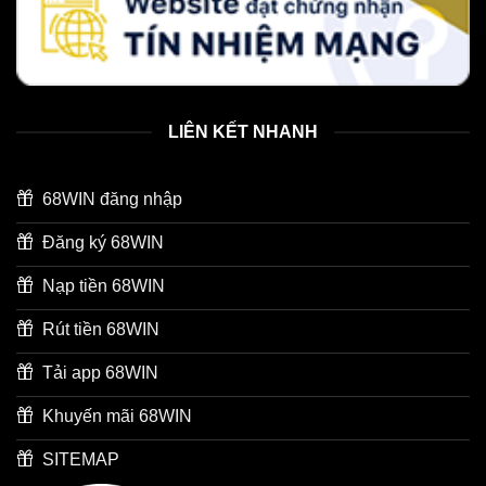
LIÊN KẾT NHANH
68WIN đăng nhập
Đăng ký 68WIN
Nạp tiền 68WIN
Rút tiền 68WIN
Tải app 68WIN
Khuyến mãi 68WIN
SITEMAP