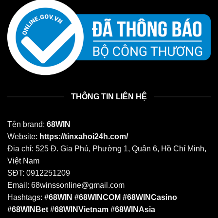
THÔNG TIN LIÊN HỆ
Tên brand:
68WIN
Website:
https://tinxahoi24h.com/
Địa chỉ: 525 Đ. Gia Phú, Phường 1, Quận 6, Hồ Chí Minh,
Việt Nam
SĐT: 0912251209
Email:
68winssonline@gmail.com
Hashtags:
#68WIN #68WINCOM #68WINCasino
#68WINBet #68WINVietnam #68WINAsia