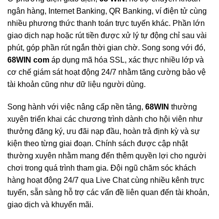
ngân hàng, Internet Banking, QR Banking, ví điện tử cùng
nhiều phương thức thanh toán trực tuyến khác. Phần lớn
giao dịch nạp hoặc rút tiền được xử lý tự động chỉ sau vài
phút, góp phần rút ngắn thời gian chờ. Song song với đó,
68WIN com
áp dụng mã hóa SSL, xác thực nhiều lớp và
cơ chế giám sát hoạt động 24/7 nhằm tăng cường bảo vệ
tài khoản cũng như dữ liệu người dùng.
Song hành với việc nâng cấp nền tảng,
68WIN
thường
xuyên triển khai các chương trình dành cho hội viên như
thưởng đăng ký, ưu đãi nạp đầu, hoàn trả định kỳ và sự
kiện theo từng giai đoạn. Chính sách được cập nhật
thường xuyên nhằm mang đến thêm quyền lợi cho người
chơi trong quá trình tham gia. Đội ngũ chăm sóc khách
hàng hoạt động 24/7 qua Live Chat cùng nhiều kênh trực
tuyến, sẵn sàng hỗ trợ các vấn đề liên quan đến tài khoản,
giao dịch và khuyến mãi.