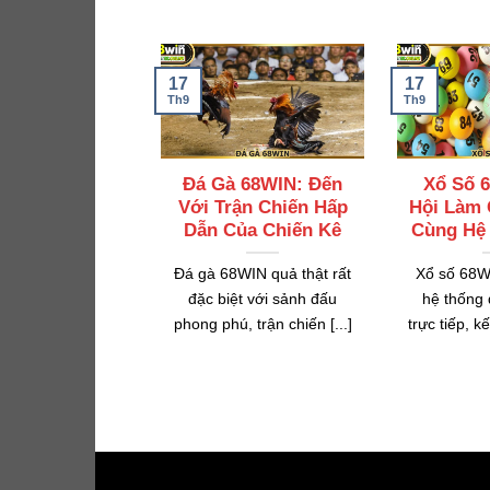
17
17
Th9
Th9
Hũ 68WIN –
Đá Gà 68WIN: Đến
Xổ Số 
ia Ngay Rinh
Với Trận Chiến Hấp
Hội Làm 
ủng Liền Tay
Dẫn Của Chiến Kê
Cùng Hệ
WIN là tâm điểm
Đá gà 68WIN quả thật rất
Xổ số 68WI
ng thị trường giải
đặc biệt với sảnh đấu
hệ thống
rực tuyến [...]
phong phú, trận chiến [...]
trực tiếp, kế