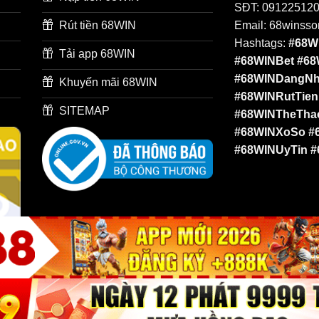
SĐT: 09122512
Rút tiền 68WIN
Email:
68winsso
Hashtags:
#68W
Tải app 68WIN
#68WINBet #68
#68WINDangNh
Khuyến mãi 68WIN
#68WINRutTie
SITEMAP
#68WINTheTha
#68WINXoSo #
#68WINUyTin 