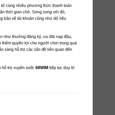
n tử cùng nhiều phương thức thanh toán
gắn thời gian chờ. Song song với đó,
g bảo vệ tài khoản cũng như dữ liệu
ên như thưởng đăng ký, ưu đãi nạp đầu,
 thêm quyền lợi cho người chơi trong quá
ẵn sàng hỗ trợ các vấn đề liên quan đến
ụ hỗ trợ xuyên suốt,
68WIM
tiếp tục duy trì