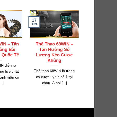
17
Th9
WIN – Tận
Thể Thao 68WIN –
òng Bài
Tận Hưởng Số
n Quốc Tế
Lượng Kèo Cược
Khủng
N diễn ra
Thể thao 68WIN là trang
ng live chất
cá cược uy tín số 1 tại
ành viên có
châu Á nói [...]
..]