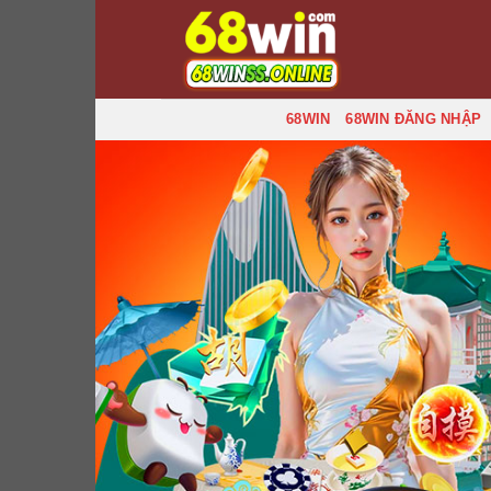
Bỏ
qua
nội
dung
68WIN
68WIN ĐĂNG NHẬP