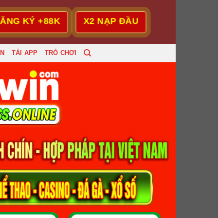
ĂNG KÝ +88K
X2 NẠP ĐẦU
ỀN
TẢI APP
TRÒ CHƠI