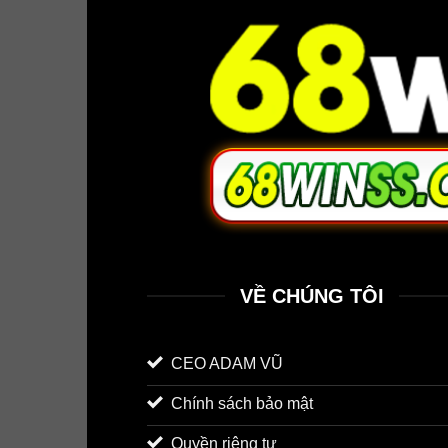
VỀ CHÚNG TÔI
CEO ADAM VŨ
Chính sách bảo mật
Quyền riêng tư