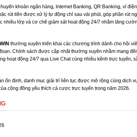
chuyển khoản ngân hàng, Internet Banking, QR Banking, ví điệ
ặc rút tiền được xử lý tự động chỉ sau vài phút, góp phần rút n
 nhiều lớp và cơ chế giám sát hoạt động 24/7 nhằm tăng cườn
8WIN
thường xuyên triển khai các chương trình dành cho hội vi
ai đoạn. Chính sách được cập nhật thường xuyên nhằm mang đến
ng hoạt động 24/7 qua Live Chat cùng nhiều kênh trực tuyến, s
oán ổn định, danh mục giải trí liên tục được mở rộng cùng dịch v
của cộng đồng yêu thích cá cược trực tuyến trong năm 2026.
NG
26