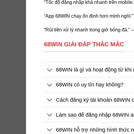
“Tốc độ đăng nhập khá nhanh trên mobil
“App 68WIN chạy ổn định hơn mình nghĩ.
“Rút tiền xử lý nhanh trong giờ bóng đá.
68WIN GIẢI ĐÁP THẮC MẮC
68WIN là gì và hoạt động từ khi
68WIN có uy tín hay không?
Cách đăng ký tài khoản 68WIN 
Làm sao để đăng nhập 68WIN a
68WIN hỗ trợ những hình thức n