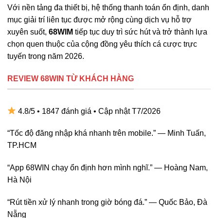
Với nền tảng đa thiết bị, hệ thống thanh toán ổn định, danh
mục giải trí liên tục được mở rộng cùng dịch vụ hỗ trợ
xuyên suốt,
68WIM
tiếp tục duy trì sức hút và trở thành lựa
chọn quen thuộc của cộng đồng yêu thích cá cược trực
tuyến trong năm 2026.
REVIEW 68WIN TỪ KHÁCH HÀNG
4.8/5 • 1847 đánh giá • Cập nhật T7/2026
“Tốc độ đăng nhập khá nhanh trên mobile.” — Minh Tuấn,
TP.HCM
“App 68WIN chạy ổn định hơn mình nghĩ.” — Hoàng Nam,
Hà Nội
“Rút tiền xử lý nhanh trong giờ bóng đá.” — Quốc Bảo, Đà
Nẵng