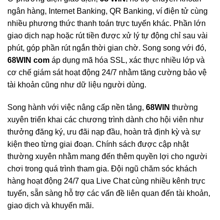
ngân hàng, Internet Banking, QR Banking, ví điện tử cùng
nhiều phương thức thanh toán trực tuyến khác. Phần lớn
giao dịch nạp hoặc rút tiền được xử lý tự động chỉ sau vài
phút, góp phần rút ngắn thời gian chờ. Song song với đó,
68WIN com
áp dụng mã hóa SSL, xác thực nhiều lớp và
cơ chế giám sát hoạt động 24/7 nhằm tăng cường bảo vệ
tài khoản cũng như dữ liệu người dùng.
Song hành với việc nâng cấp nền tảng,
68WIN
thường
xuyên triển khai các chương trình dành cho hội viên như
thưởng đăng ký, ưu đãi nạp đầu, hoàn trả định kỳ và sự
kiện theo từng giai đoạn. Chính sách được cập nhật
thường xuyên nhằm mang đến thêm quyền lợi cho người
chơi trong quá trình tham gia. Đội ngũ chăm sóc khách
hàng hoạt động 24/7 qua Live Chat cùng nhiều kênh trực
tuyến, sẵn sàng hỗ trợ các vấn đề liên quan đến tài khoản,
giao dịch và khuyến mãi.