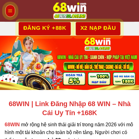
Bỏ
qua
nội
dung
ĐĂNG KÝ +88K
X2 NẠP ĐẦU
68WIN | Link Đăng Nhập 68 WIN – Nhà
Cái Uy Tín +168K
68WIN
mở rộng hệ sinh thái giải trí trong năm 2026 với mô
hình một tài khoản cho toàn bộ nền tảng. Người chơi có