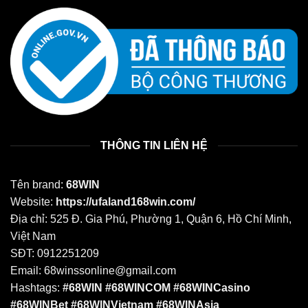
THÔNG TIN LIÊN HỆ
Tên brand:
68WIN
Website:
https://ufaland168win.com/
Địa chỉ: 525 Đ. Gia Phú, Phường 1, Quận 6, Hồ Chí Minh,
Việt Nam
SĐT: 0912251209
Email:
68winssonline@gmail.com
Hashtags:
#68WIN #68WINCOM #68WINCasino
#68WINBet #68WINVietnam #68WINAsia