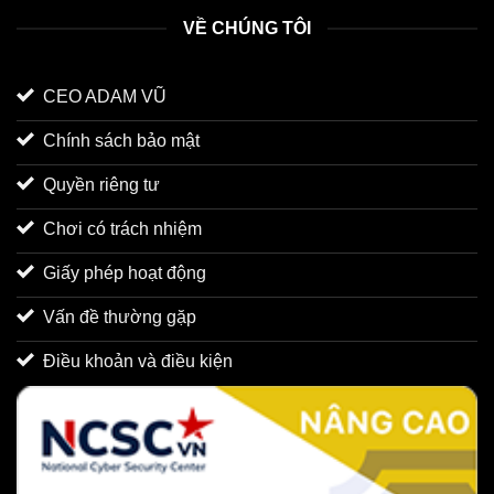
VỀ CHÚNG TÔI
CEO ADAM VŨ
Chính sách bảo mật
Quyền riêng tư
Chơi có trách nhiệm
Giấy phép hoạt động
Vấn đề thường gặp
Điều khoản và điều kiện