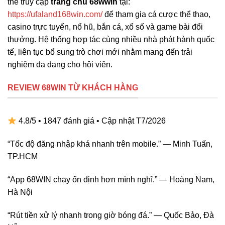
thể truy cập
trang chủ 68wwin
tại:
https://ufaland168win.com/
để tham gia cá cược thể thao,
casino trực tuyến, nổ hũ, bắn cá, xổ số và game bài đổi
thưởng. Hệ thống hợp tác cùng nhiều nhà phát hành quốc
tế, liên tục bổ sung trò chơi mới nhằm mang đến trải
nghiệm đa dạng cho hội viên.
REVIEW 68WIN TỪ KHÁCH HÀNG
4.8/5 • 1847 đánh giá • Cập nhật T7/2026
“Tốc độ đăng nhập khá nhanh trên mobile.” — Minh Tuấn,
TP.HCM
“App 68WIN chạy ổn định hơn mình nghĩ.” — Hoàng Nam,
Hà Nội
“Rút tiền xử lý nhanh trong giờ bóng đá.” — Quốc Bảo, Đà